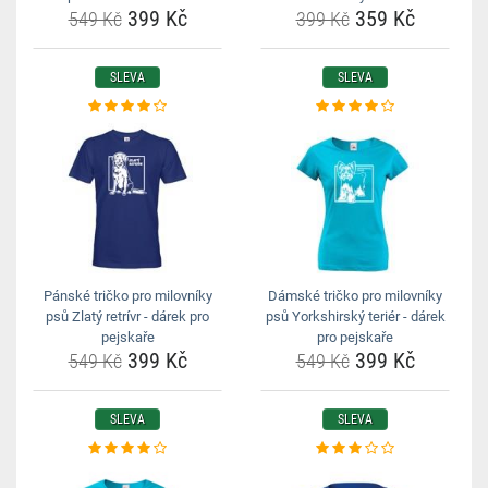
399 Kč
359 Kč
549 Kč
399 Kč
SLEVA
SLEVA
Pánské tričko pro milovníky
Dámské tričko pro milovníky
psů Zlatý retrívr - dárek pro
psů Yorkshirský teriér - dárek
pejskaře
pro pejskaře
399 Kč
399 Kč
549 Kč
549 Kč
SLEVA
SLEVA