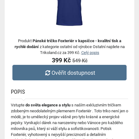
Produkt
Pánské tričko Foxteriér v kapsičce - kvalitní tisk a
rychlé dodání
z kategorie ostatní od výrobce Ostatní najdete na
Trikoland.cz za 399 Kč.
Celý popis
399 Kč
549 Kč
Ověřit dostupnost
POPIS
Vstupte
do světa elegance a stylu
s naším exkluzivním tričkem
zdobeným neodolatelným plemenem Foxteriér
. Toto triko není jen o
módě, je to umělecký projev vášně pro tyto krásné a energické
pejsky. Vynikající dárek na narozeniny nebo Vánoce pro každého
milovníka psů, který si váží stylu a sofistikovanosti. Potisk
Foxteriér, vyhotovený s nejvyšší precizností a detailním