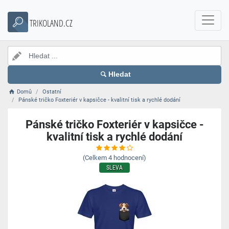
TRIKOLAND.CZ
Hledat
Domů
Ostatní
Pánské tričko Foxteriér v kapsičce - kvalitní tisk a rychlé dodání
Pánské tričko Foxteriér v kapsičce -
kvalitní tisk a rychlé dodání
(Celkem
4
hodnocení)
SLEVA