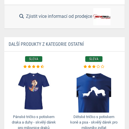
Zjistit více informací od prodejce
DALŠÍ PRODUKTY Z KATEGORIE OSTATNÍ
SLEVA
SLEVA
Pánské tričko s potiskem
Dětské tričko s potiskem
draka a duhy - skvělý dárek
koně a psa - skvělý dárek pro
pro milovnice draků
milovníky zvířat