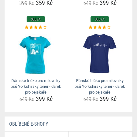
359 Kč
399 Kč
399 Kč
549 Kč
SLEVA
SLEVA
Dámské tričko pro milovníky
Pánské tričko pro milovníky
psů Yorkshirský teriér - dárek
psů Yorkshirský teriér - dárek
pro pejskaře
pro pejskaře
399 Kč
399 Kč
549 Kč
549 Kč
OBLÍBENÉ E-SHOPY