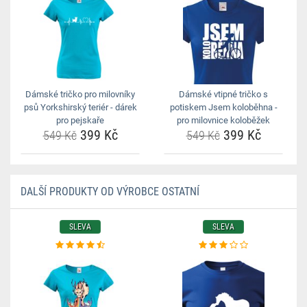
Dámské tričko pro milovníky
Dámské vtipné tričko s
psů Yorkshirský teriér - dárek
potiskem Jsem koloběhna -
pro pejskaře
pro milovnice koloběžek
399 Kč
399 Kč
549 Kč
549 Kč
DALŠÍ PRODUKTY OD VÝROBCE OSTATNÍ
SLEVA
SLEVA