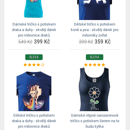
Dámské tričko s potiskem
Dětské tričko s potiskem
draka a duhy - skvělý dárek
koně a psa - skvělý dárek pro
pro milovnice draků
milovníky zvířat
399 Kč
359 Kč
549 Kč
399 Kč
SLEVA
SLEVA
Dětské tričko s potiskem
Dámské vtipné narozeninové
draka a duhy - skvělý dárek
tričko s potiskem Serem na to
pro milovnice draků
budu kytka