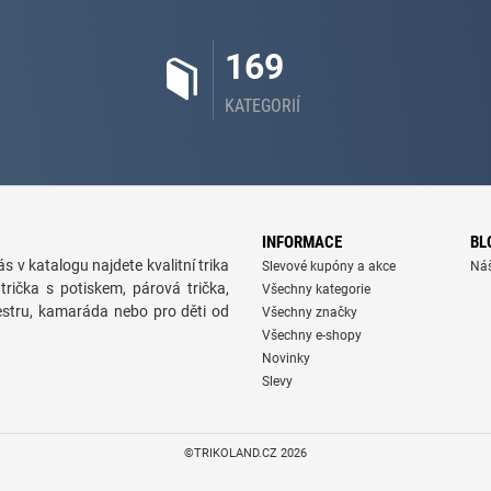
169
KATEGORIÍ
INFORMACE
BL
s v katalogu najdete kvalitní trika
Slevové kupóny a akce
Ná
trička s potiskem, párová trička,
Všechny kategorie
sestru, kamaráda nebo pro děti od
Všechny značky
Všechny e-shopy
Novinky
Slevy
©TRIKOLAND.CZ 2026