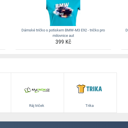
Dámské tričko s potiskem BMW-M3 E92 - tričko pro
D
milovnice aut
399 Kč
Ráj triček
Trika