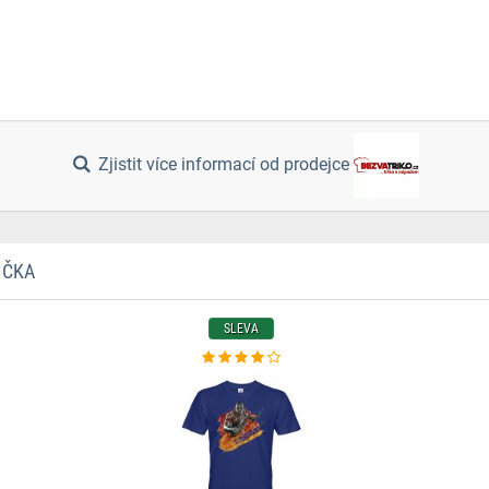
Zjistit více informací od prodejce
IČKA
SLEVA