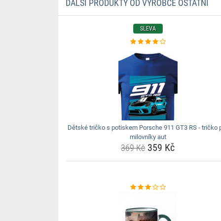
DALŠÍ PRODUKTY OD VÝROBCE OSTATNÍ
SLEVA
Dětské tričko s potiskem Porsche 911 GT3 RS - tričko 
milovníky aut
359 Kč
369 Kč