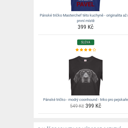
Pánské tričko Masterchef této kuchyně - originalita až
první místě
399 Kč
SLEVA
Pánské tričko - modrý coonhound - triko pro pejskař
399 Kč
549 Kč