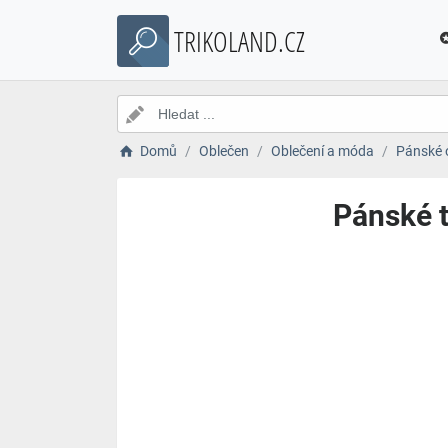
TRIKOLAND.CZ
Domů
Oblečen
Oblečení a móda
Pánské 
Pánské t