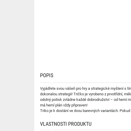
POPIS
Vyjádřete svou vášeň pro hry a strategické myšlení s 
dokonalou strategii! Tričko je vyrobeno z prvotřídní, m
odolný potisk zvládne každé dobrodružství – od herní m
má herní plán vždy připraven!
Triko je k dostání ve dvou barevných variantách. Pokud b
VLASTNOSTI PRODUKTU