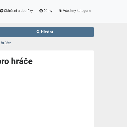
Oblečení a doplňky
Dámy
Všechny kategorie
Hledat
o hráče
pro hráče