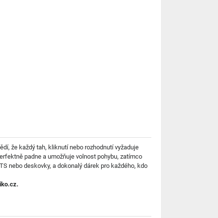
ědí, že každý tah, kliknutí nebo rozhodnutí vyžaduje
ih perfektně padne a umožňuje volnost pohybu, zatímco
, RTS nebo deskovky, a dokonalý dárek pro každého, kdo
iko.cz.