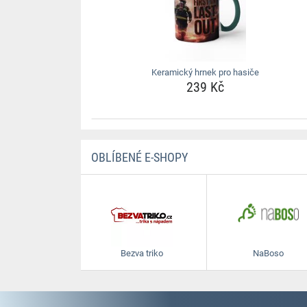
Keramický hrnek pro hasiče
239 Kč
OBLÍBENÉ E-SHOPY
Bezva triko
NaBoso