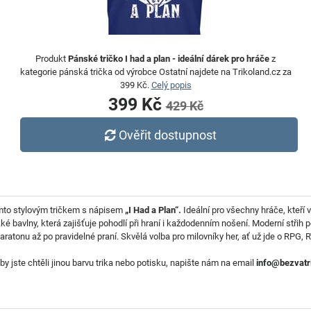
Produkt
Pánské tričko I had a plan - ideální dárek pro hráče
z
kategorie pánská trička od výrobce Ostatní najdete na Trikoland.cz za
399 Kč.
Celý popis
399 Kč
429 Kč
Ověřit dostupnost
tímto stylovým tričkem s nápisem
„I Had a Plan“.
Ideální pro všechny hráče, kteří v
ěkké bavlny, která zajišťuje pohodlí při hraní i každodenním nošení. Moderní stř
aratonu až po pravidelné praní. Skvělá volba pro milovníky her, ať už jde o RPG
y jste chtěli jinou barvu trika nebo potisku, napište nám na email
info@bezvatr