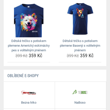
Dětské tričko s potiskem
Dětské tričko s potiskem
plemene Americký eskimácky
plemene Basenji s volitelným
pes s volitelným jménem
jménem
359 Kč
359 Kč
399 Kč
399 Kč
OBLÍBENÉ E-SHOPY
Bezva triko
NaBoso