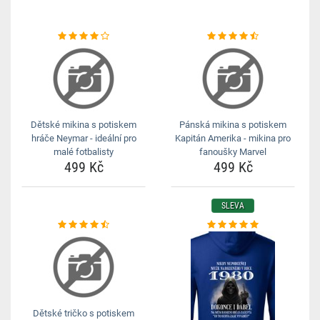
Dětské mikina s potiskem
Pánská mikina s potiskem
hráče Neymar - ideální pro
Kapitán Amerika - mikina pro
malé fotbalisty
fanoušky Marvel
499 Kč
499 Kč
SLEVA
Dětské tričko s potiskem