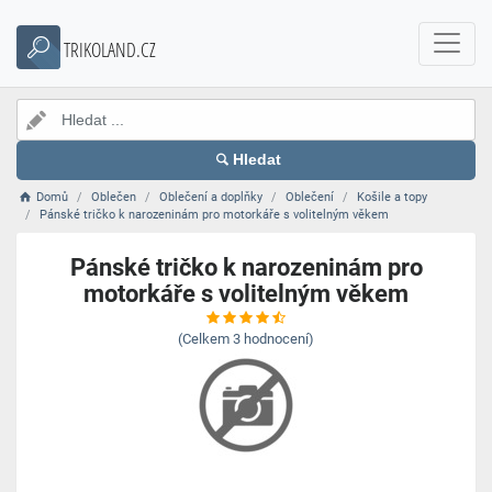
TRIKOLAND.CZ
Hledat
Domů
Oblečen
Oblečení a doplňky
Oblečení
Košile a topy
Pánské tričko k narozeninám pro motorkáře s volitelným věkem
Pánské tričko k narozeninám pro
motorkáře s volitelným věkem
(Celkem
3
hodnocení)