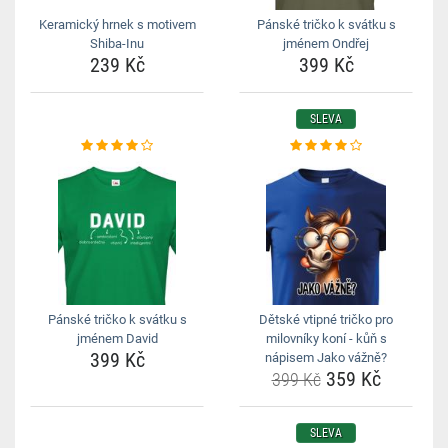
Keramický hrnek s motivem
Pánské tričko k svátku s
Shiba-Inu
jménem Ondřej
239 Kč
399 Kč
SLEVA
Pánské tričko k svátku s
Dětské vtipné tričko pro
jménem David
milovníky koní - kůň s
399 Kč
nápisem Jako vážně?
359 Kč
399 Kč
SLEVA