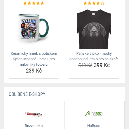
Keramický hrnek s potiskem
Pánské tričko - modrý
Kylian Mbappé - hrnek pro
coonhound - triko pro pejskaře
399 Kč
milovníky fotbalu
549 Kč
239 Kč
OBLÍBENÉ E-SHOPY
Bezva triko
NaBoso