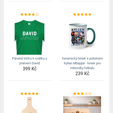
Pánské tričko k svátku s
Keramický hrnek s potiskem
jménem David
Kylian Mbappé - hrnek pro
399 Kč
milovníky fotbalu
239 Kč