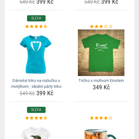
399 Kč
399 Kč
549 Kč
549 Kč
SLEVA
Dámské triko na rozlučku s
Tričko s motívom Einstein
349 Kč
motýlkem - ideální párty triko
399 Kč
549 Kč
SLEVA