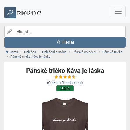
TRIKOLAND.CZ
Hledat
Domů
Oblečen
Oblečení a móda
Pánské oblečení
Pánská trička
Pánské tričko Káva je láska
Pánské tričko Káva je láska
(Celkem
5
hodnocení)
SLEVA