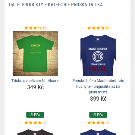
DALŠÍ PRODUKTY Z KATEGORIE PÁNSKÁ TRIČKA
Tričko s motívom N - Alcane
Pánské tričko Masterchef této
349 Kč
kuchyně - originalita až na
první místě
399 Kč
SLEVA
SLEVA