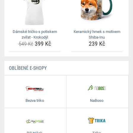
Dámské tričko s potiskem
Keramický hrnek s motivem
zvířat - Krokodýl
Shiba-Inu
399 Kč
239 Kč
549 Kč
OBLÍBENÉ E-SHOPY
Bezva triko
NaBoso