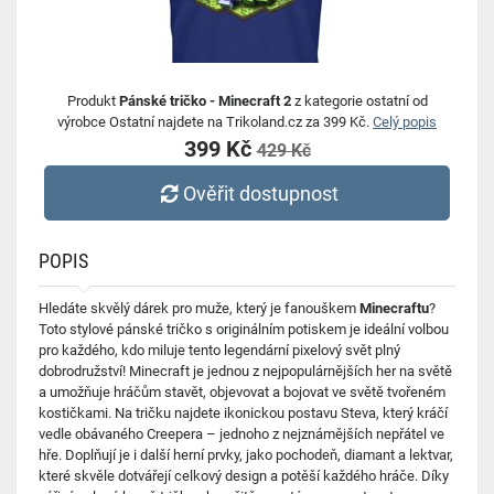
Produkt
Pánské tričko - Minecraft 2
z kategorie ostatní od
výrobce Ostatní najdete na Trikoland.cz za 399 Kč.
Celý popis
399 Kč
429 Kč
Ověřit dostupnost
POPIS
Hledáte skvělý dárek pro muže, který je fanouškem
Minecraftu
?
Toto stylové pánské tričko s originálním potiskem je ideální volbou
pro každého, kdo miluje tento legendární pixelový svět plný
dobrodružství! Minecraft je jednou z nejpopulárnějších her na světě
a umožňuje hráčům stavět, objevovat a bojovat ve světě tvořeném
kostičkami. Na tričku najdete ikonickou postavu Steva, který kráčí
vedle obávaného Creepera – jednoho z nejznámějších nepřátel ve
hře. Doplňují je i další herní prvky, jako pochodeň, diamant a lektvar,
které skvěle dotvářejí celkový design a potěší každého hráče. Díky