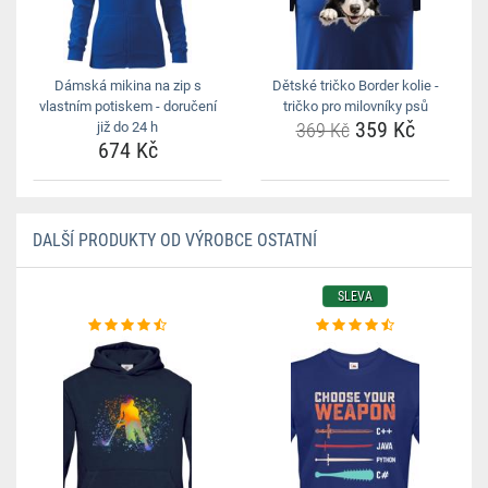
Dámská mikina na zip s
Dětské tričko Border kolie -
vlastním potiskem - doručení
tričko pro milovníky psů
359 Kč
již do 24 h
369 Kč
674 Kč
DALŠÍ PRODUKTY OD VÝROBCE OSTATNÍ
SLEVA