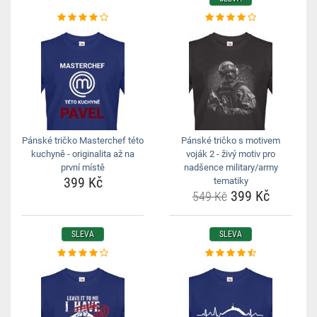
Pánské tričko Masterchef této
Pánské tričko s motivem
kuchyně - originalita až na
voják 2 - živý motiv pro
první místě
nadšence military/army
399 Kč
tematiky
399 Kč
549 Kč
SLEVA
SLEVA