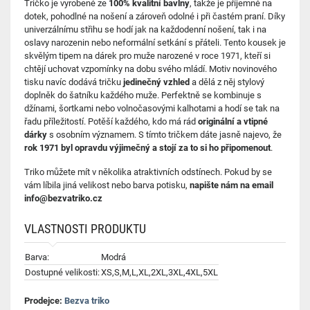
Tričko je vyrobené ze
100% kvalitní bavlny
, takže je příjemné na
dotek, pohodlné na nošení a zároveň odolné i při častém praní. Díky
univerzálnímu střihu se hodí jak na každodenní nošení, tak i na
oslavy narozenin nebo neformální setkání s přáteli. Tento kousek je
skvělým tipem na dárek pro muže narozené v roce 1971, kteří si
chtějí uchovat vzpomínky na dobu svého mládí. Motiv novinového
tisku navíc dodává tričku
jedinečný vzhled
a dělá z něj stylový
doplněk do šatníku každého muže. Perfektně se kombinuje s
džínami, šortkami nebo volnočasovými kalhotami a hodí se tak na
řadu příležitostí. Potěší každého, kdo má rád
originální a vtipné
dárky
s osobním významem. S tímto tričkem dáte jasně najevo, že
rok 1971 byl opravdu výjimečný a stojí za to si ho připomenout
.
Triko můžete mít v několika atraktivních odstínech. Pokud by se
vám líbila jiná velikost nebo barva potisku,
napište nám na email
info@bezvatriko.cz
VLASTNOSTI PRODUKTU
Barva:
Modrá
Dostupné velikosti:
XS,S,M,L,XL,2XL,3XL,4XL,5XL
Prodejce:
Bezva triko