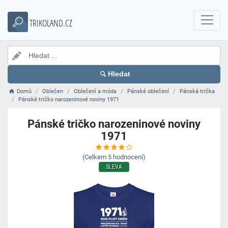
TRIKOLAND.CZ
Hledat
Domů
Oblečen
Oblečení a móda
Pánské oblečení
Pánská trička
Pánské tričko narozeninové noviny 1971
Pánské tričko narozeninové noviny
1971
(Celkem
5
hodnocení)
SLEVA