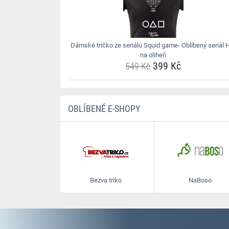
Dámské tričko ze seriálu Squid game- Oblíbený seriál 
na oliheň
399 Kč
549 Kč
OBLÍBENÉ E-SHOPY
Bezva triko
NaBoso