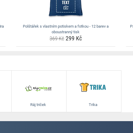
Hra
Polštářek s vlastním potiskem a fotkou - 12 barev a
P
oboustranný tisk
299 Kč
369 Kč
Ráj triček
Trika