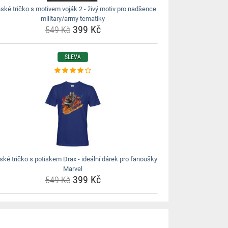
ské tričko s motivem voják 2 - živý motiv pro nadšence
military/army tematiky
399 Kč
549 Kč
SLEVA
ské tričko s potiskem Drax - ideální dárek pro fanoušky
Marvel
399 Kč
549 Kč