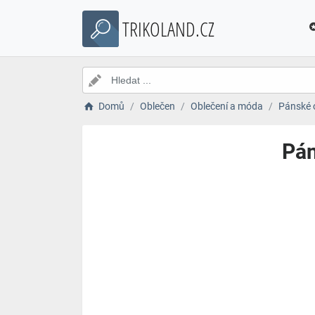
TRIKOLAND.CZ
Domů
Oblečen
Oblečení a móda
Pánské 
Pán