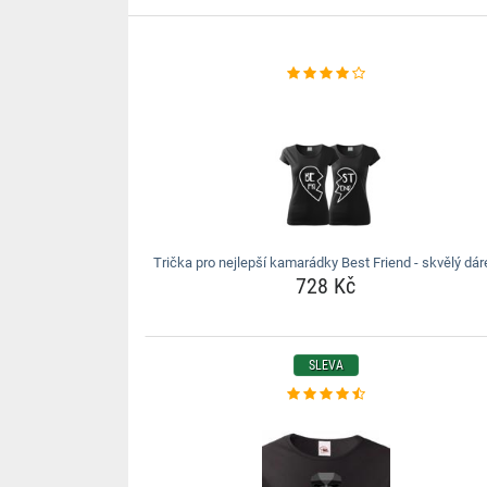
Trička pro nejlepší kamarádky Best Friend - skvělý dár
728 Kč
SLEVA