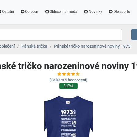
Ostatní
Oblečen
Oblečení a móda
Novinky
Dle sportu
oblečení
Pánská trička
Pánské tričko narozeninové noviny 1973
ské tričko narozeninové noviny 
(Celkem
5
hodnocení)
SLEVA