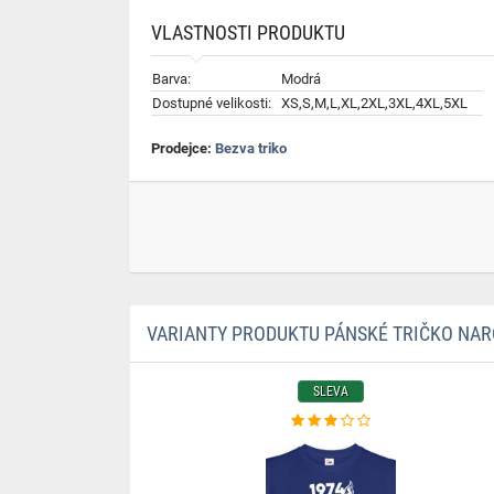
VLASTNOSTI PRODUKTU
Barva:
Modrá
Dostupné velikosti:
XS,S,M,L,XL,2XL,3XL,4XL,5XL
Prodejce:
Bezva triko
VARIANTY PRODUKTU PÁNSKÉ TRIČKO NAR
SLEVA