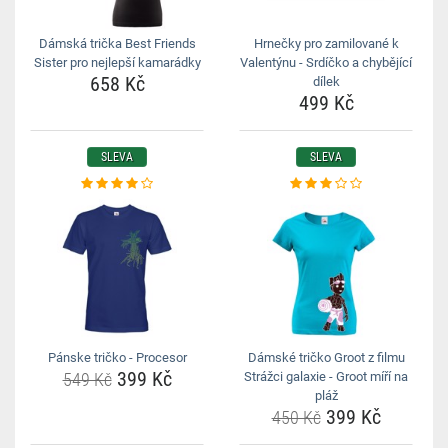
Dámská trička Best Friends
Hrnečky pro zamilované k
Sister pro nejlepší kamarádky
Valentýnu - Srdíčko a chybějící
658 Kč
dílek
499 Kč
SLEVA
SLEVA
Pánske tričko - Procesor
Dámské tričko Groot z filmu
399 Kč
549 Kč
Strážci galaxie - Groot míří na
pláž
399 Kč
450 Kč