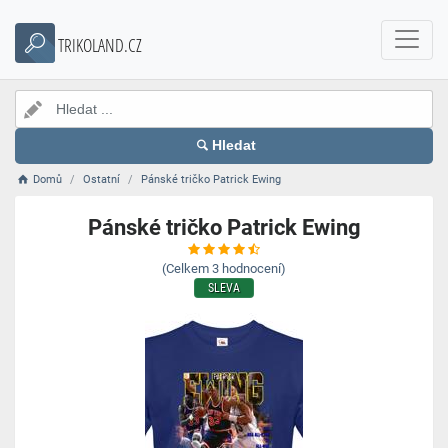
TRIKOLAND.CZ
Hledat
Domů
Ostatní
Pánské tričko Patrick Ewing
Pánské tričko Patrick Ewing
(Celkem
3
hodnocení)
SLEVA