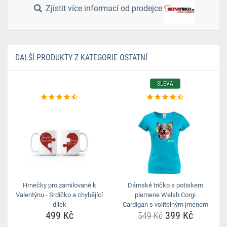
Zjistit více informací od prodejce
DALŠÍ PRODUKTY Z KATEGORIE OSTATNÍ
SLEVA
Hrnečky pro zamilované k
Dámské tričko s potiskem
Valentýnu - Srdíčko a chybějící
plemene Welsh Corgi
dílek
Cardigan s volitelným jménem
499 Kč
399 Kč
549 Kč