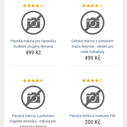
Pánská mikina pro fanoušky
Dětské mikina s potiskem
hudební skupiny Nirvana
hráče Neymar - ideální pro
499 Kč
malé fotbalisty
499 Kč
Pánská mikina s potiskem
Pánské tričko s motívom FBI
200 Kč
Kapitán Amerika - mikina pro
fanoušky Marvel