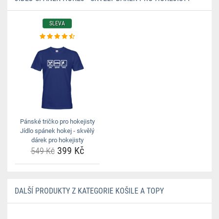
SLEVA
Pánské tričko pro hokejisty
Jídlo spánek hokej - skvělý
dárek pro hokejisty
399 Kč
549 Kč
DALŠÍ PRODUKTY Z KATEGORIE KOŠILE A TOPY