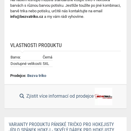
barvách s různou barvou potisku. Jestliže toužíte po jiné kombinaci,
barvě trika nebo potisku, určitě nás kontaktujte na email
info@bezvatriko.cz
a my vám rádi vyhovíme.
VLASTNOSTI PRODUKTU
Barva:
Černá
Dostupné velikosti:
5XL
Prodejce:
Bezva triko
Zjistit více informací od prodejce
VARIANTY PRODUKTU PÁNSKÉ TRIČKO PRO HOKEJISTY
JÍDLO SPÁNEK HOKEJ - SKVĚLÝ DÁREK PRO HOKEJISTY