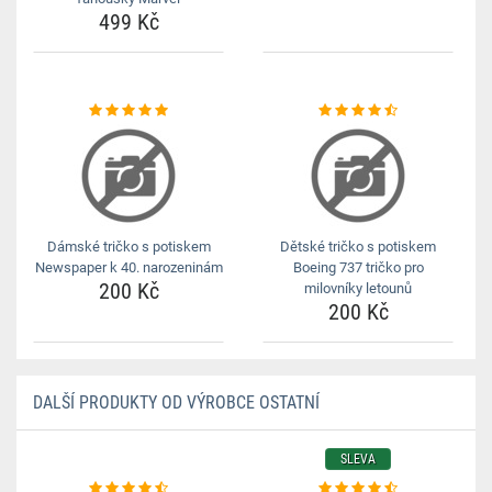
499 Kč
Dámské tričko s potiskem
Dětské tričko s potiskem
Newspaper k 40. narozeninám
Boeing 737 tričko pro
200 Kč
milovníky letounů
200 Kč
DALŠÍ PRODUKTY OD VÝROBCE OSTATNÍ
SLEVA