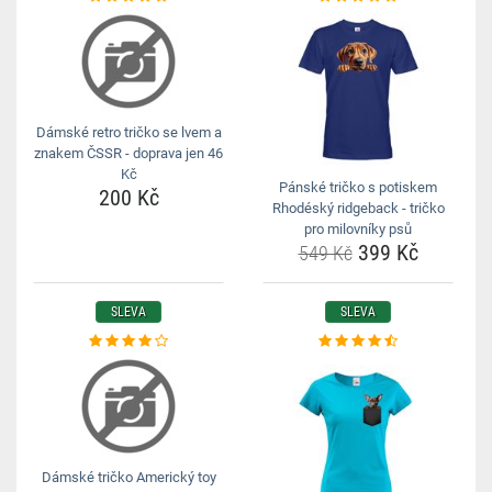
Dámské retro tričko se lvem a
znakem ČSSR - doprava jen 46
Kč
Pánské tričko s potiskem
200 Kč
Rhodéský ridgeback - tričko
pro milovníky psů
399 Kč
549 Kč
SLEVA
SLEVA
Dámské tričko Americký toy