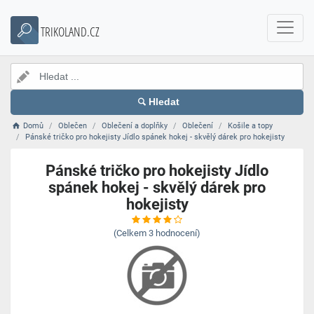
TRIKOLAND.CZ
Hledat
Domů
Oblečen
Oblečení a doplňky
Oblečení
Košile a topy
Pánské tričko pro hokejisty Jídlo spánek hokej - skvělý dárek pro hokejisty
Pánské tričko pro hokejisty Jídlo
spánek hokej - skvělý dárek pro
hokejisty
(Celkem
3
hodnocení)