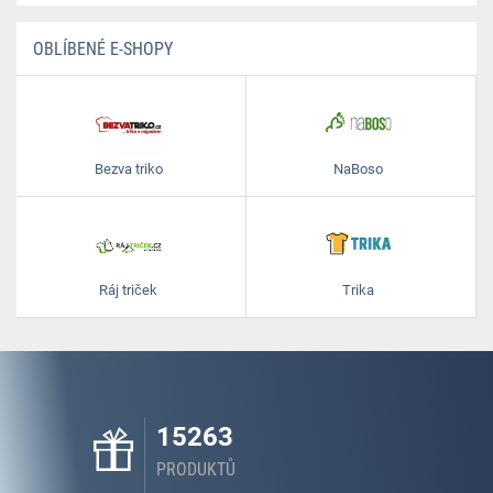
OBLÍBENÉ E-SHOPY
Bezva triko
NaBoso
Ráj triček
Trika
15263
PRODUKTŮ