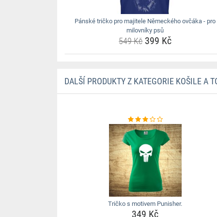
Pánské tričko pro majitele Německého ovčáka - pro
milovníky psů
399 Kč
549 Kč
DALŠÍ PRODUKTY Z KATEGORIE KOŠILE A T
Tričko s motivem Punisher.
349 Kč