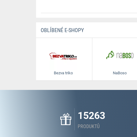
OBLÍBENÉ E-SHOPY
Bezva triko
NaBoso
15263
PRODUKTŮ