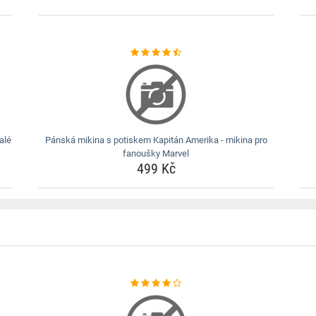
alé
Pánská mikina s potiskem Kapitán Amerika - mikina pro
fanoušky Marvel
499 Kč