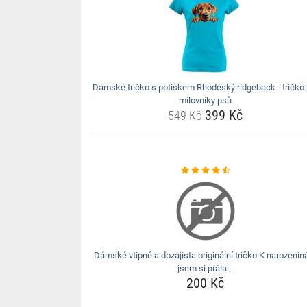
Dámské tričko s potiskem Rhodéský ridgeback - tričko 
milovníky psů
399 Kč
549 Kč
Dámské vtipné a dozajista originální tričko K narozeni
jsem si přála...
200 Kč