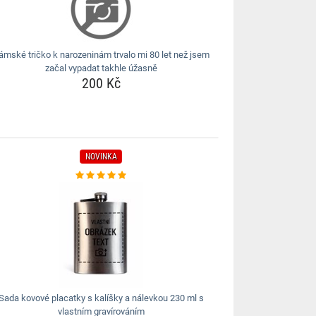
ámské tričko k narozeninám trvalo mi 80 let než jsem
začal vypadat takhle úžasně
200 Kč
NOVINKA
Sada kovové placatky s kalíšky a nálevkou 230 ml s
vlastním gravírováním