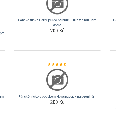
Pánské tričko Harry, jdu do baráku!!! Triko z filmu Sám
D
doma
200 Kč
pro
nám
Pánské tričko s potiskem Newspaper, k narozeninám
200 Kč