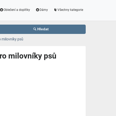
Oblečení a doplňky
Dámy
Všechny kategorie
Hledat
o milovníky psů
ro milovníky psů