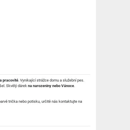
a pracovité
. Vynikající strážce domu a služební pes.
ašel. Skvělý dárek
na narozeniny nebo Vánoce
.
rvě trička nebo potisku, určitě nás kontaktujte na