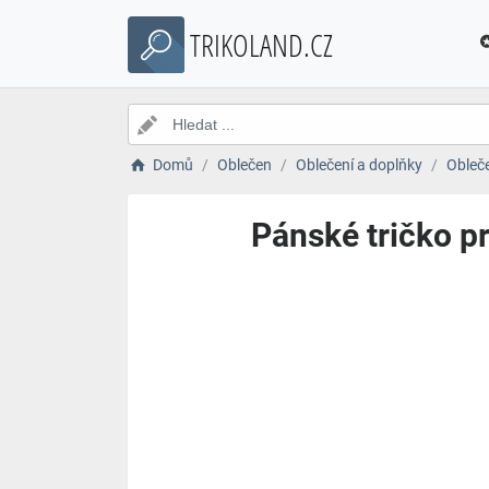
TRIKOLAND.CZ
Domů
Oblečen
Oblečení a doplňky
Obleč
Pánské tričko p