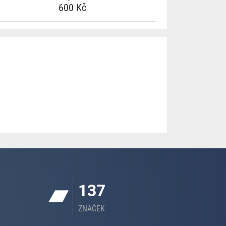
600 Kč
137
ZNAČEK