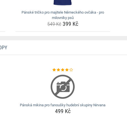
Pánské tričko pro majitele Německého ovčáka - pro
milovníky psů
399 Kč
549 Kč
OPY
Pánská mikina pro fanoušky hudební skupiny Nirvana
499 Kč