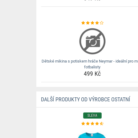
Dětské mikina s potiskem hráče Neymar - ideální pro m
fotbalisty
499 Kč
DALŠÍ PRODUKTY OD VÝROBCE OSTATNÍ
SLEVA