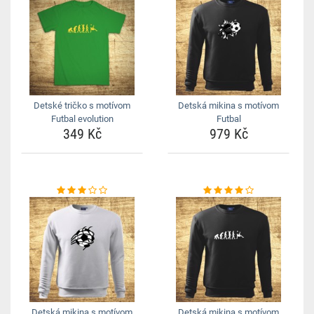
Detské tričko s motívom
Detská mikina s motívom
Futbal evolution
Futbal
349 Kč
979 Kč
Detská mikina s motívom
Detská mikina s motívom