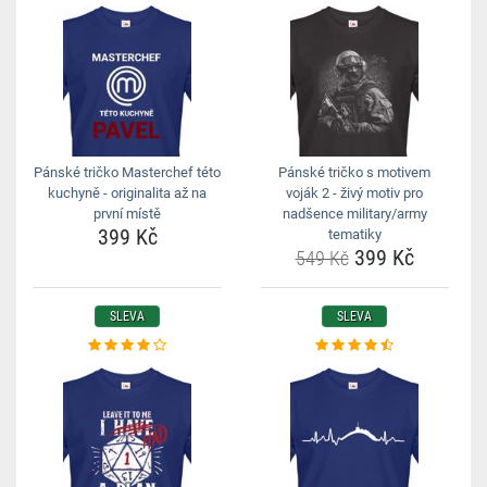
Pánské tričko Masterchef této
Pánské tričko s motivem
kuchyně - originalita až na
voják 2 - živý motiv pro
první místě
nadšence military/army
399 Kč
tematiky
399 Kč
549 Kč
SLEVA
SLEVA