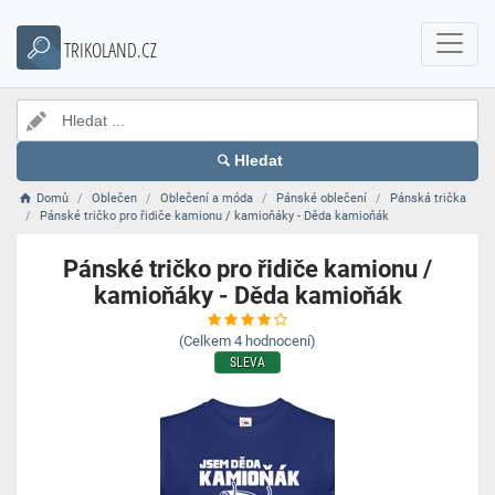
TRIKOLAND.CZ
Hledat
Domů
Oblečen
Oblečení a móda
Pánské oblečení
Pánská trička
Pánské tričko pro řidiče kamionu / kamioňáky - Děda kamioňák
Pánské tričko pro řidiče kamionu /
kamioňáky - Děda kamioňák
(Celkem
4
hodnocení)
SLEVA