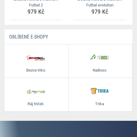
Futbal 2
Futbal evolution
979 Kč
979 Kč
OBLÍBENÉ E-SHOPY
Bezva triko
NaBoso
Ráj triček
Trika