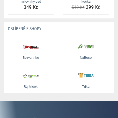
milovníky psů
kočka
349 Kč
399 Kč
549 Kč
OBLÍBENÉ E-SHOPY
Bezva triko
NaBoso
Ráj triček
Trika