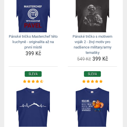
Pánské tričko Masterchef této
Pánské tričko s motivem
kuchyně - originalita až na
voják 2 - živý motiv pro
první místě
nadšence military/army
399 Kč
tematiky
399 Kč
549 Kč
SLEVA
SLEVA