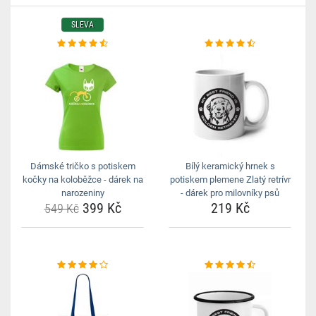
SLEVA
Dámské tričko s potiskem
Bílý keramický hrnek s
kočky na koloběžce - dárek na
potiskem plemene Zlatý retrívr
narozeniny
- dárek pro milovníky psů
399 Kč
219 Kč
549 Kč