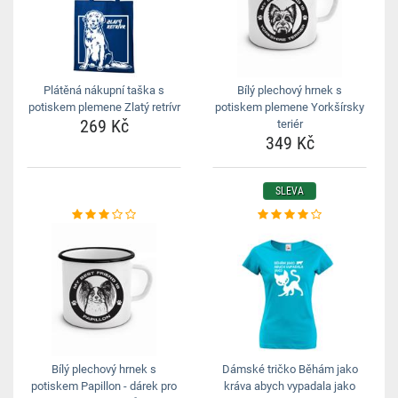
Plátěná nákupní taška s
Bílý plechový hrnek s
potiskem plemene Zlatý retrívr
potiskem plemene Yorkšírsky
269 Kč
teriér
349 Kč
SLEVA
Bílý plechový hrnek s
Dámské tričko Běhám jako
potiskem Papillon - dárek pro
kráva abych vypadala jako