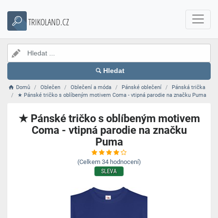
TRIKOLAND.CZ
Hledat
Domů
Oblečen
Oblečení a móda
Pánské oblečení
Pánská trička
★ Pánské tričko s oblíbeným motivem Coma - vtipná parodie na značku Puma
★ Pánské tričko s oblíbeným motivem
Coma - vtipná parodie na značku
Puma
(Celkem
34
hodnocení)
SLEVA