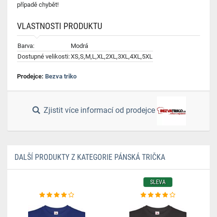
případě chybět!
VLASTNOSTI PRODUKTU
Barva:
Modrá
Dostupné velikosti:
XS,S,M,L,XL,2XL,3XL,4XL,5XL
Prodejce:
Bezva triko
Zjistit více informací od prodejce
DALŠÍ PRODUKTY Z KATEGORIE PÁNSKÁ TRIČKA
SLEVA