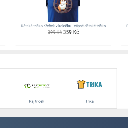
Dětské tričko Křeček v kolečku - vtipné dětské tričko
R
359 Kč
399 Kč
Ráj triček
Trika