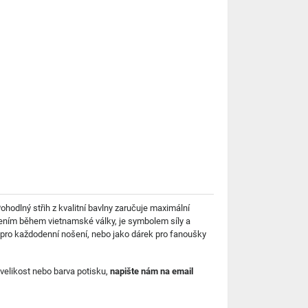
Pohodlný střih z kvalitní bavlny zaručuje maximální
azením během vietnamské války, je symbolem síly a
í pro každodenní nošení, nebo jako dárek pro fanoušky
 velikost nebo barva potisku,
napište nám na email