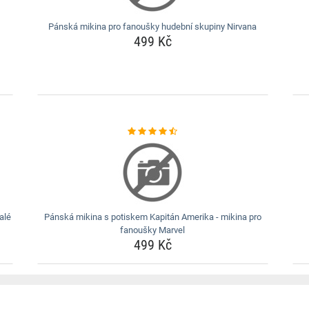
Pánská mikina pro fanoušky hudební skupiny Nirvana
499 Kč
alé
Pánská mikina s potiskem Kapitán Amerika - mikina pro
fanoušky Marvel
499 Kč