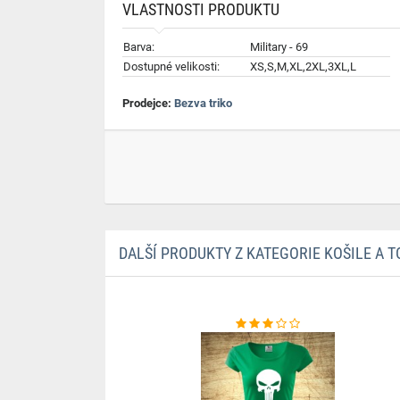
VLASTNOSTI PRODUKTU
Barva:
Military - 69
Dostupné velikosti:
XS,S,M,XL,2XL,3XL,L
Prodejce:
Bezva triko
DALŠÍ PRODUKTY Z KATEGORIE KOŠILE A T