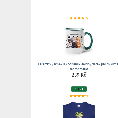
Keramický hrnek s kočkami- vhodný dárek pro milovní
těchto zvířat
239 Kč
SLEVA