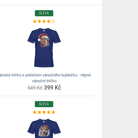
SLEVA
ánské tričko s potiskem vánočního buldočku - vtipné
vánoční tričko
399 Kč
549 Kč
SLEVA