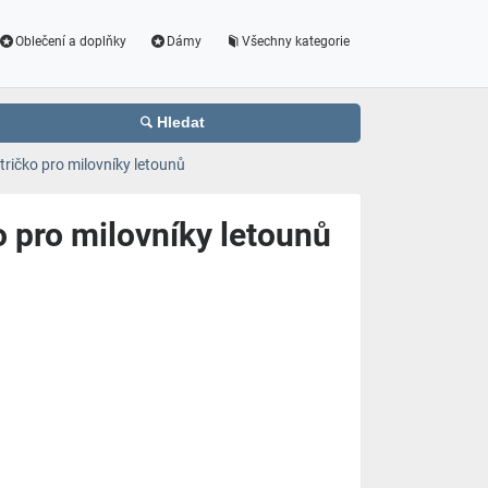
Oblečení a doplňky
Dámy
Všechny kategorie
Hledat
ričko pro milovníky letounů
 pro milovníky letounů