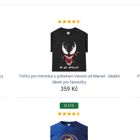
ky
Tričko pro miminka s potiskem Venom od Marvel - ideální
P
dárek pro fanoušky
359 Kč
SLEVA