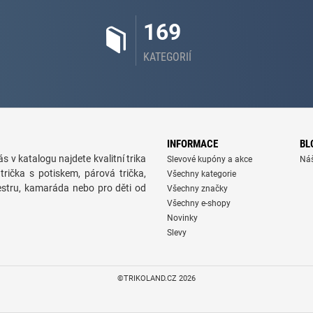
169
KATEGORIÍ
INFORMACE
BL
s v katalogu najdete kvalitní trika
Slevové kupóny a akce
Ná
trička s potiskem, párová trička,
Všechny kategorie
sestru, kamaráda nebo pro děti od
Všechny značky
Všechny e-shopy
Novinky
Slevy
©TRIKOLAND.CZ 2026