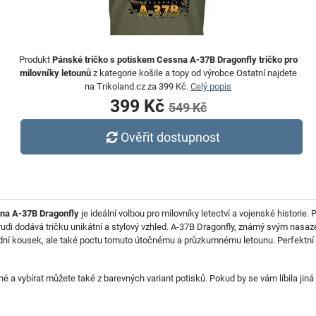
Produkt
Pánské tričko s potiskem Cessna A-37B Dragonfly tričko pro
milovníky letounů
z kategorie košile a topy od výrobce Ostatní najdete
na Trikoland.cz za 399 Kč.
Celý popis
399 Kč
549 Kč
Ověřit dostupnost
na A-37B Dragonfly
je ideální volbou pro milovníky letectví a vojenské historie. 
 hrudi dodává tričku unikátní a stylový vzhled. A-37B Dragonfly, známý svým nas
 módní kousek, ale také poctu tomuto útočnému a průzkumnému letounu. Perfektn
né a vybírat můžete také z barevných variant potisků. Pokud by se vám líbila jiná