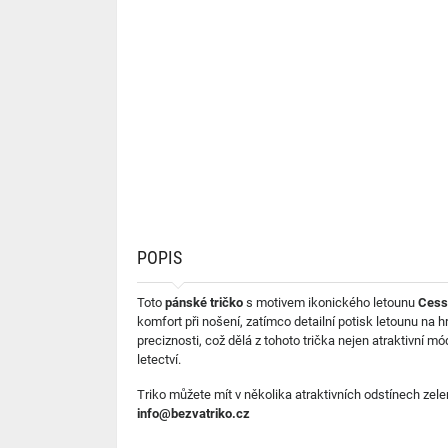
POPIS
Toto
pánské tričko
s motivem ikonického letounu
Cess
komfort při nošení, zatímco detailní potisk letounu na
preciznosti, což dělá z tohoto trička nejen atraktivní
letectví.
Triko můžete mít v několika atraktivních odstínech zele
info@bezvatriko.cz