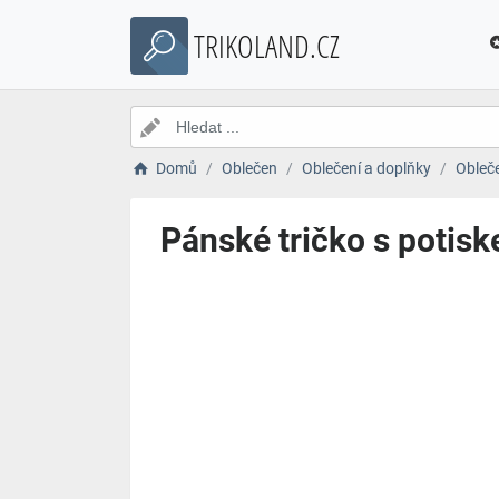
TRIKOLAND.CZ
Domů
Oblečen
Oblečení a doplňky
Obleč
Pánské tričko s potis