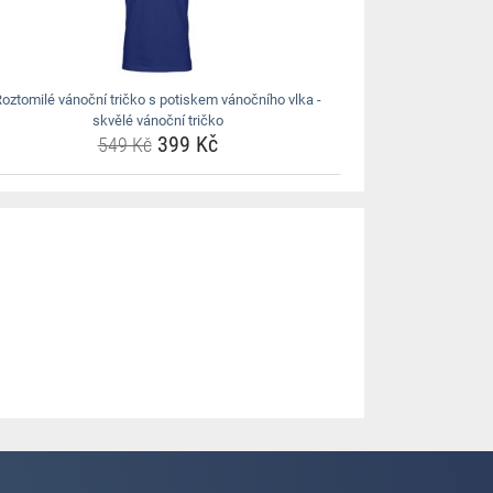
oztomilé vánoční tričko s potiskem vánočního vlka -
skvělé vánoční tričko
399 Kč
549 Kč