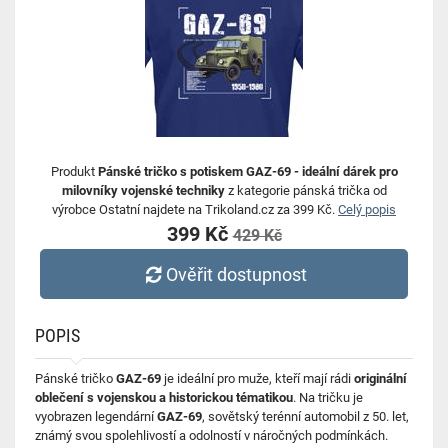
Produkt
Pánské tričko s potiskem GAZ-69 - ideální dárek pro
milovníky vojenské techniky
z kategorie pánská trička od
výrobce Ostatní najdete na Trikoland.cz za 399 Kč.
Celý popis
399 Kč
429 Kč
Ověřit dostupnost
POPIS
Pánské tričko
GAZ-69
je ideální pro muže, kteří mají rádi
originální
oblečení s vojenskou a historickou tématikou
. Na tričku je
vyobrazen legendární
GAZ-69
, sovětský terénní automobil z 50. let,
známý svou spolehlivostí a odolností v náročných podmínkách.