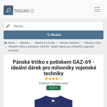
TRIKOLAND.CZ
Hledat
Domů
Oblečen
Oblečení a móda
Pánské oblečení
Pánská trička
Pánské tričko s potiskem GAZ-69 - ideální dárek pro milovníky vojenské
techniky
Pánské tričko s potiskem GAZ-69 -
ideální dárek pro milovníky vojenské
techniky
(Celkem
2
hodnocení)
SLEVA