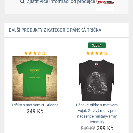
Zjistit více informací od prodejce
DALŠÍ PRODUKTY Z KATEGORIE PÁNSKÁ TRIČKA
SLEVA
Tričko s motívom N - Alcane
Pánské tričko s motivem
349 Kč
voják 2 - živý motiv pro
nadšence military/army
tematiky
399 Kč
549 Kč