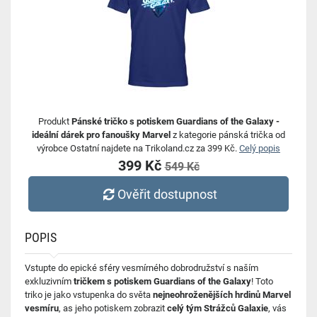
Produkt
Pánské tričko s potiskem Guardians of the Galaxy -
ideální dárek pro fanoušky Marvel
z kategorie pánská trička od
výrobce Ostatní najdete na Trikoland.cz za 399 Kč.
Celý popis
399 Kč
549 Kč
Ověřit dostupnost
POPIS
Vstupte do epické sféry vesmírného dobrodružství s naším
exkluzivním
tričkem s potiskem Guardians of the Galaxy
! Toto
triko je jako vstupenka do světa
nejneohroženějších hrdinů Marvel
vesmíru
, as jeho potiskem zobrazit
celý tým Strážců Galaxie
, vás