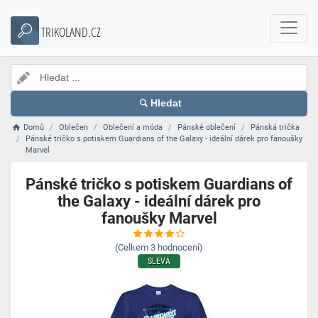
TRIKOLAND.CZ
Hledat
Domů
Oblečen
Oblečení a móda
Pánské oblečení
Pánská trička
Pánské tričko s potiskem Guardians of the Galaxy - ideální dárek pro fanoušky
Marvel
Pánské tričko s potiskem Guardians of
the Galaxy - ideální dárek pro
fanoušky Marvel
(Celkem
3
hodnocení)
SLEVA