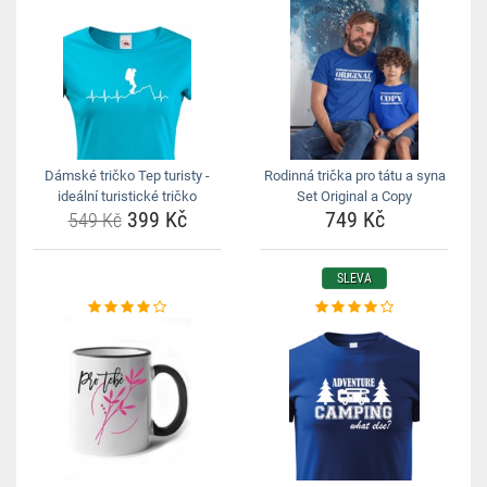
Dámské tričko Tep turisty -
Rodinná trička pro tátu a syna
ideální turistické tričko
Set Original a Copy
399 Kč
749 Kč
549 Kč
SLEVA