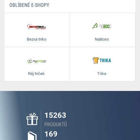
OBLÍBENÉ E-SHOPY
Bezva triko
NaBoso
Ráj triček
Trika
15263
PRODUKTŮ
169