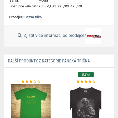
Barva:
Modrá
Dostupné velikosti:
XS,S,M,L,XL,2XL,3XL,4XL,5XL
Prodejce:
Bezva triko
Zjistit více informací od prodejce
DALŠÍ PRODUKTY Z KATEGORIE PÁNSKÁ TRIČKA
SLEVA