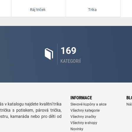
Ráj triček
Trika
169
KATEGORIÍ
INFORMACE
BL
s v katalogu najdete kvalitní trika
Slevové kupóny a akce
Ná
trička s potiskem, párová trička,
Všechny kategorie
sestru, kamaráda nebo pro děti od
Všechny značky
Všechny e-shopy
Novinky