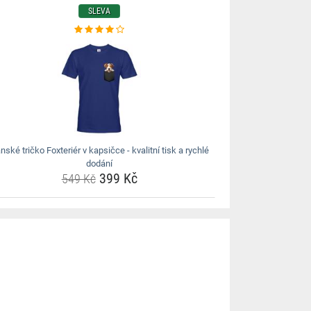
SLEVA
nské tričko Foxteriér v kapsičce - kvalitní tisk a rychlé
dodání
399 Kč
549 Kč