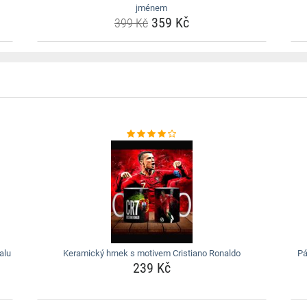
jménem
359 Kč
399 Kč
alu
Keramický hrnek s motivem Cristiano Ronaldo
Pá
239 Kč