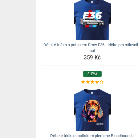
Dětské tričko s potiskem Bmw E36 - tričko pro milovní
aut
359 Kč
SLEVA
Dětské tričko s potiskem plemene Bloodhound s