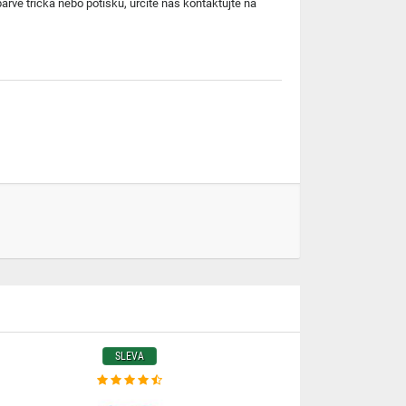
rvě trička nebo potisku, určitě nás kontaktujte na
SLEVA