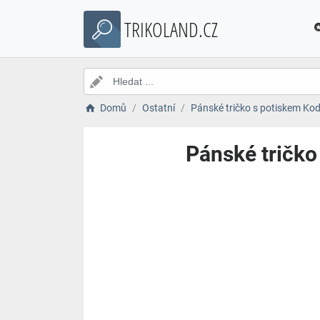
TRIKOLAND.CZ
Domů
Ostatní
Pánské tričko s potiskem Kodi
Pánské tričko