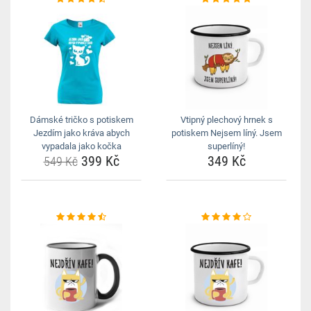
Dámské tričko s potiskem
Vtipný plechový hrnek s
Jezdím jako kráva abych
potiskem Nejsem líný. Jsem
vypadala jako kočka
superlíný!
399 Kč
349 Kč
549 Kč