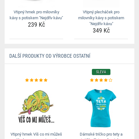
Vtipný hrnek pro milovníky
Vtipný plecháček pro
kávy s potiskem "Nejdřív kávu"
milovníky kávy s potiskem
239 Kč
"Nejdřív kávu"
349 Kč
DALŠÍ PRODUKTY OD VÝROBCE OSTATNÍ
SLEVA
Vtipný hrnek Víš co mi můžeš
Dámské tričko pro tety a