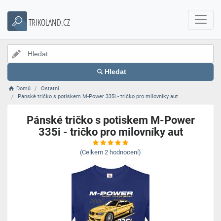
TRIKOLAND.CZ
Hledat
Domů
Ostatní
Pánské tričko s potiskem M-Power 335i - tričko pro milovníky aut
Pánské tričko s potiskem M-Power
335i - tričko pro milovníky aut
(Celkem
2
hodnocení)