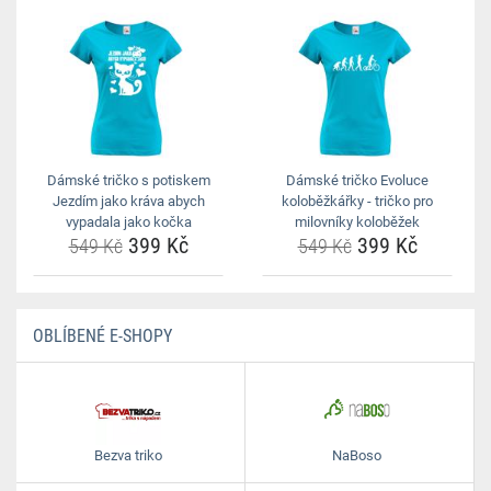
Dámské tričko s potiskem
Dámské tričko Evoluce
Jezdím jako kráva abych
koloběžkářky - tričko pro
vypadala jako kočka
milovníky koloběžek
399 Kč
399 Kč
549 Kč
549 Kč
OBLÍBENÉ E-SHOPY
Bezva triko
NaBoso