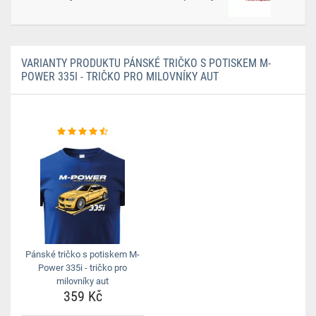
VARIANTY PRODUKTU PÁNSKÉ TRIČKO S POTISKEM M-
POWER 335I - TRIČKO PRO MILOVNÍKY AUT
Pánské tričko s potiskem M-
Power 335i - tričko pro
milovníky aut
359 Kč