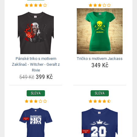
Pánské triko s motivem
Tričko s motivem Jackass
349 Kč
Zaklínač - Witcher - Geralt z
Rivie
399 Kč
549 Kč
SLEVA
SLEVA