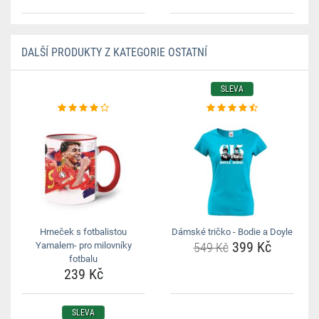
DALŠÍ PRODUKTY Z KATEGORIE OSTATNÍ
SLEVA
Hrneček s fotbalistou
Dámské tričko - Bodie a Doyle
399 Kč
Yamalem- pro milovníky
549 Kč
fotbalu
239 Kč
SLEVA