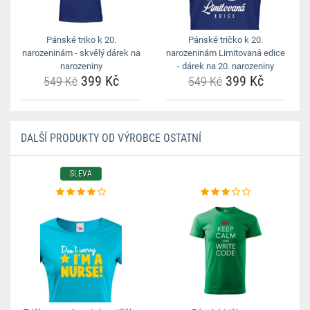
Pánské triko k 20.
Pánské tričko k 20.
narozeninám - skvělý dárek na
narozeninám Limitovaná edice
narozeniny
- dárek na 20. narozeniny
399 Kč
399 Kč
549 Kč
549 Kč
DALŠÍ PRODUKTY OD VÝROBCE OSTATNÍ
SLEVA