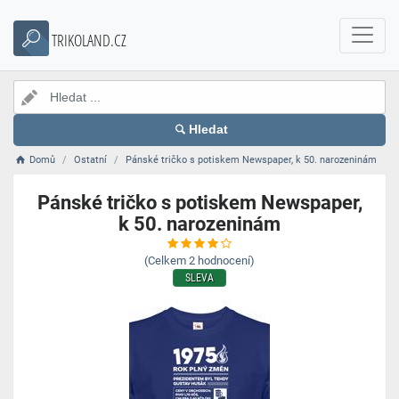
TRIKOLAND.CZ
Hledat
Domů
Ostatní
Pánské tričko s potiskem Newspaper, k 50. narozeninám
Pánské tričko s potiskem Newspaper,
k 50. narozeninám
(Celkem
2
hodnocení)
SLEVA