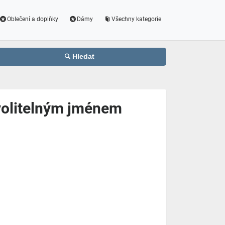
Oblečení a doplňky
Dámy
Všechny kategorie
Hledat
 volitelným jménem