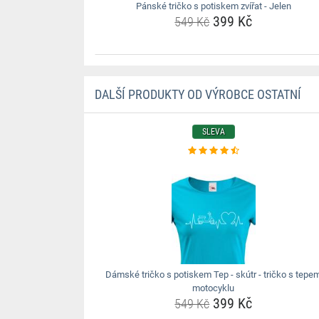
Pánské tričko s potiskem zvířat - Jelen
399 Kč
549 Kč
DALŠÍ PRODUKTY OD VÝROBCE OSTATNÍ
SLEVA
Dámské tričko s potiskem Tep - skútr - tričko s tepe
motocyklu
399 Kč
549 Kč