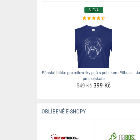
SLEVA
Pánské tričko pro milovníky psů s potiskem Pitbulla - d
pro pejskaře
399 Kč
549 Kč
OBLÍBENÉ E-SHOPY