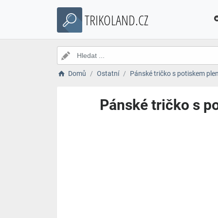
TRIKOLAND.CZ
Domů
Ostatní
Pánské tričko s potiskem ple
Pánské tričko s p