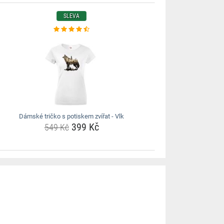
SLEVA
Dámské tričko s potiskem zvířat - Vlk
399 Kč
549 Kč