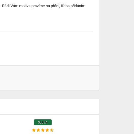
 Rádi Vám motiv upravíme na přání, třeba přidáním
SLEVA