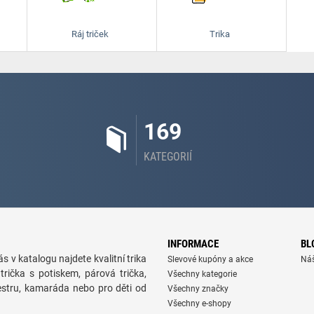
Ráj triček
Trika
169
KATEGORIÍ
INFORMACE
BL
s v katalogu najdete kvalitní trika
Slevové kupóny a akce
Ná
trička s potiskem, párová trička,
Všechny kategorie
sestru, kamaráda nebo pro děti od
Všechny značky
Všechny e-shopy