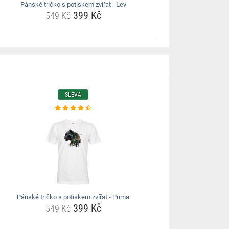
Pánské tričko s potiskem zvířat - Lev
399 Kč
549 Kč
SLEVA
Pánské tričko s potiskem zvířat - Puma
399 Kč
549 Kč