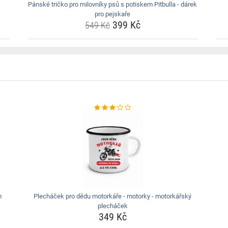
Pánské tričko pro milovníky psů s potiskem Pitbulla - dárek
pro pejskaře
399 Kč
549 Kč
m
Plecháček pro dědu motorkáře - motorky - motorkářský
plecháček
349 Kč