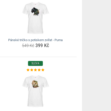
Pánské tričko s potiskem zvířat - Puma
399 Kč
549 Kč
SLEVA