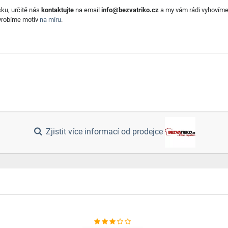
sku, určitě nás
kontaktujte
na email
info@bezvatriko.cz
a my vám rádi vyhovíme.
vyrobíme motiv
na míru
.
Zjistit více informací od prodejce