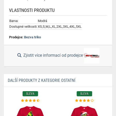
VLASTNOSTI PRODUKTU
Barva:
Modrá
Dostupné velikosti:
XS,S,M,L,XL,2XL,3XL,4XL,5XL
Prodejce:
Bezva triko
Zjistit více informací od prodejce
DALŠÍ PRODUKTY Z KATEGORIE OSTATNÍ
SLEVA
SLEVA