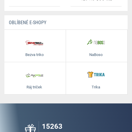
OBLÍBENÉ E-SHOPY
Bezva triko
NaBoso
Ráj triček
Trika
15263