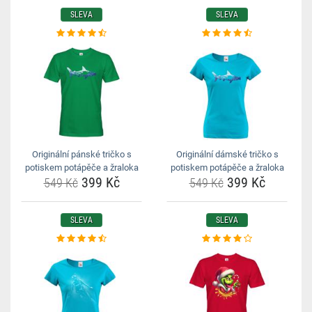
SLEVA
SLEVA
Originální pánské tričko s
Originální dámské tričko s
potiskem potápěče a žraloka
potiskem potápěče a žraloka
399 Kč
399 Kč
549 Kč
549 Kč
SLEVA
SLEVA