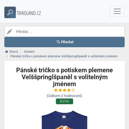
TRIKOLAND.CZ
Hledat
Domů
Ostatní
Pánské tričko s potiskem plemene Velššpringlšpaněl s volitelným jménem
Pánské tričko s potiskem plemene
Velššpringlšpaněl s volitelným
jménem
(Celkem
2
hodnocení)
SLEVA