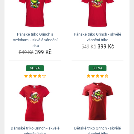
Pánské triko Grinch s
Pánské triko Grinch - skvělé
ozdobami - skvělé vánoční
vánoční triko
399 Kč
triko
549 Kč
399 Kč
549 Kč
SLEVA
SLEVA
Dámské triko Grinch - skvělé
Dětské triko Grinch - skvělé
vánoční triko
vánoční triko