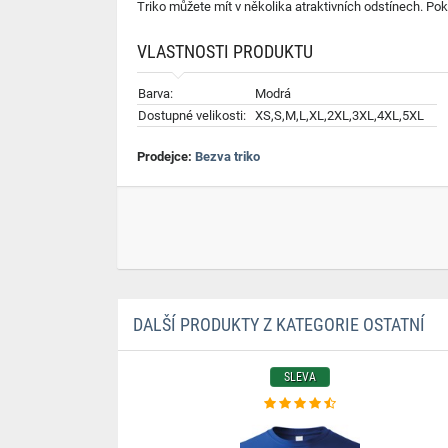
Triko můžete mít v několika atraktivních odstínech. Pok
VLASTNOSTI PRODUKTU
Barva:
Modrá
Dostupné velikosti:
XS,S,M,L,XL,2XL,3XL,4XL,5XL
Prodejce:
Bezva triko
DALŠÍ PRODUKTY Z KATEGORIE OSTATNÍ
SLEVA