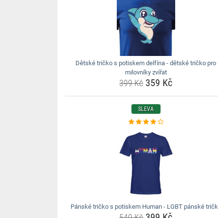
Dětské tričko s potiskem delfína - dětské tričko pro
milovníky zvířat
359 Kč
399 Kč
SLEVA
Pánské tričko s potiskem Human - LGBT pánské trič
399 Kč
549 Kč