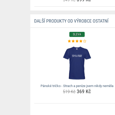
DALŠÍ PRODUKTY OD VÝROBCE OSTATNÍ
SLEVA
Pánské tričko - Strach a peníze jsem nikdy neměla
369 Kč
519 Kč