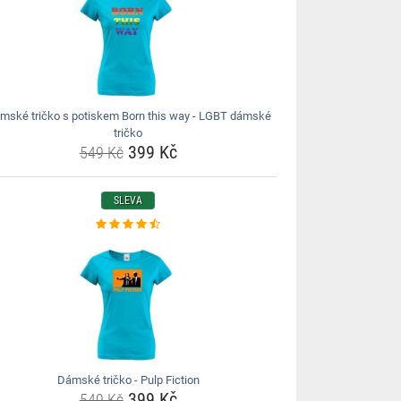
mské tričko s potiskem Born this way - LGBT dámské
tričko
399 Kč
549 Kč
SLEVA
Dámské tričko - Pulp Fiction
399 Kč
549 Kč