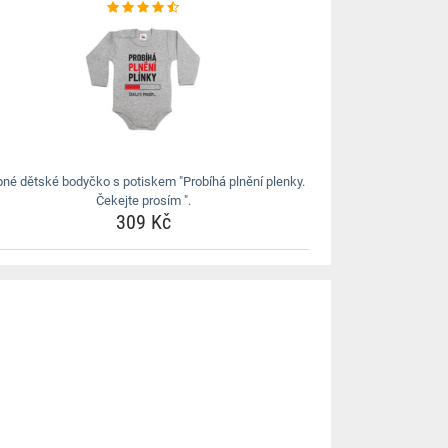
pné dětské bodyčko s potiskem "Probíhá plnění plenky.
Čekejte prosím ".
309 Kč