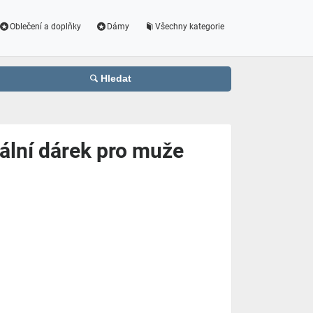
Oblečení a doplňky
Dámy
Všechny kategorie
Hledat
ální dárek pro muže