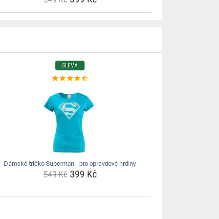
SLEVA
Dámské tričko Superman - pro opravdové hrdiny
399 Kč
549 Kč