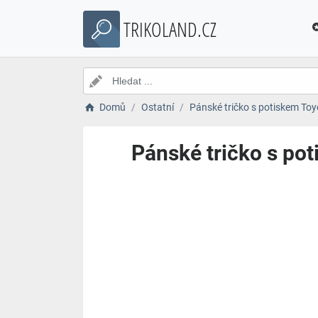
TRIKOLAND.CZ
Domů
Ostatní
Pánské tričko s potiskem Toy
Pánské tričko s po