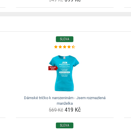
SLEVA
Dámské tričko k narozeninám - Jsem rozmazlená
manželka
419 Kč
569 Kč
SLEVA