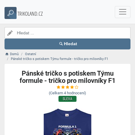
TRIKOLAND.CZ
Hledat
Domů
Ostatní
Pánské tričko s potiskem Týmu formule - tričko pro milovníky F1
Pánské tričko s potiskem Týmu
formule - tričko pro milovníky F1
(Celkem
4
hodnocení)
SLEVA