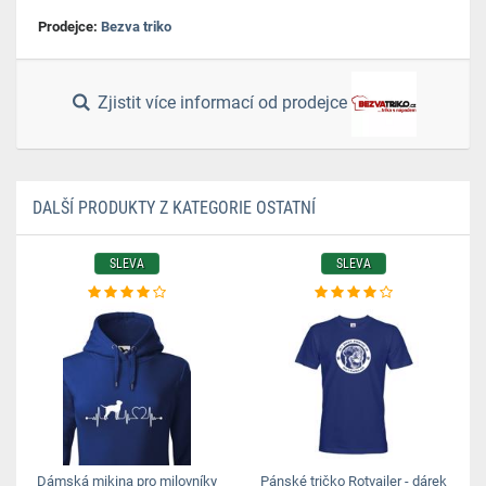
Prodejce:
Bezva triko
Zjistit více informací od prodejce
DALŠÍ PRODUKTY Z KATEGORIE OSTATNÍ
SLEVA
SLEVA
Dámská mikina pro milovníky
Pánské tričko Rotvajler - dárek