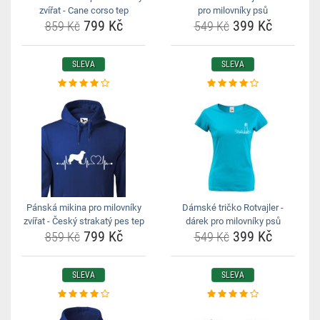
zvířat - Cane corso tep
pro milovníky psů
799 Kč
399 Kč
859 Kč
549 Kč
SLEVA
SLEVA
Pánská mikina pro milovníky
Dámské tričko Rotvajler -
zvířat - Český strakatý pes tep
dárek pro milovníky psů
799 Kč
399 Kč
859 Kč
549 Kč
SLEVA
SLEVA