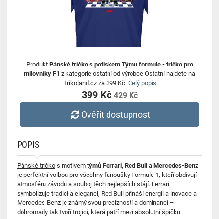
Produkt
Pánské tričko s potiskem Týmu formule - tričko pro
milovníky F1
z kategorie ostatní od výrobce Ostatní najdete na
Trikoland.cz za 399 Kč.
Celý popis
399 Kč
429 Kč
Ověřit dostupnost
POPIS
Pánské tričko
s motivem
týmů Ferrari, Red Bull a Mercedes-Benz
je perfektní volbou pro všechny fanoušky Formule 1, kteří obdivují
atmosféru závodů a souboj těch nejlepších stájí. Ferrari
symbolizuje tradici a eleganci, Red Bull přináší energii a inovace a
Mercedes-Benz je známý svou precizností a dominancí –
dohromady tak tvoří trojici, která patří mezi absolutní špičku