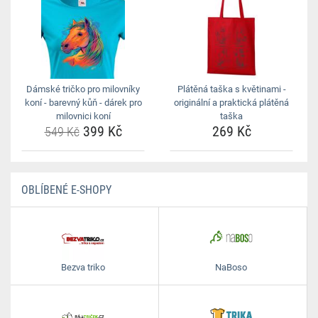
Dámské tričko pro milovníky
Plátěná taška s květinami -
koní - barevný kůň - dárek pro
originální a praktická plátěná
milovnici koní
taška
399 Kč
269 Kč
549 Kč
OBLÍBENÉ E-SHOPY
Bezva triko
NaBoso