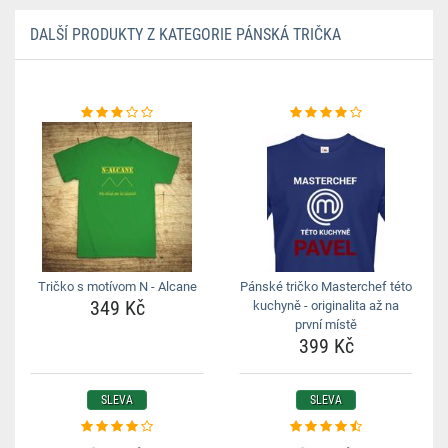
DALŠÍ PRODUKTY Z KATEGORIE PÁNSKÁ TRIČKA
Tričko s motívom N - Alcane
Pánské tričko Masterchef této
349 Kč
kuchyně - originalita až na
první místě
399 Kč
SLEVA
SLEVA