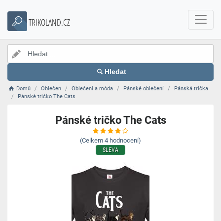
TRIKOLAND.CZ
Hledat
Domů
Oblečen
Oblečení a móda
Pánské oblečení
Pánská trička
Pánské tričko The Cats
Pánské tričko The Cats
(Celkem
4
hodnocení)
SLEVA