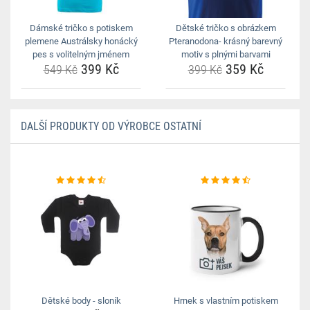
Dámské tričko s potiskem
Dětské tričko s obrázkem
plemene Austrálsky honácký
Pteranodona- krásný barevný
pes s volitelným jménem
motiv s plnými barvami
399 Kč
359 Kč
549 Kč
399 Kč
DALŠÍ PRODUKTY OD VÝROBCE OSTATNÍ
Dětské body - sloník
Hrnek s vlastním potiskem