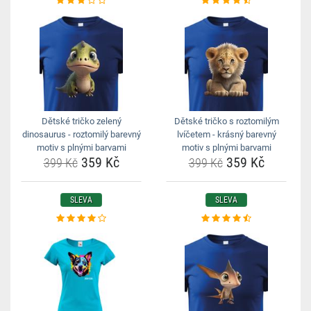
Dětské tričko zelený
Dětské tričko s roztomilým
dinosaurus - roztomilý barevný
lvíčetem - krásný barevný
motiv s plnými barvami
motiv s plnými barvami
359 Kč
359 Kč
399 Kč
399 Kč
SLEVA
SLEVA