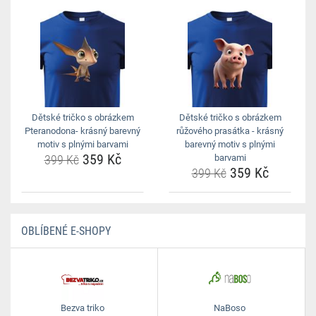
Dětské tričko s obrázkem
Dětské tričko s obrázkem
Pteranodona- krásný barevný
růžového prasátka - krásný
motiv s plnými barvami
barevný motiv s plnými
359 Kč
399 Kč
barvami
359 Kč
399 Kč
OBLÍBENÉ E-SHOPY
Bezva triko
NaBoso