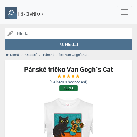
TRIKOLAND.CZ
Hledat
Domů
Ostatní
Pánské tričko Van Gogh´s Cat
Pánské tričko Van Gogh´s Cat
(Celkem
4
hodnocení)
SLEVA