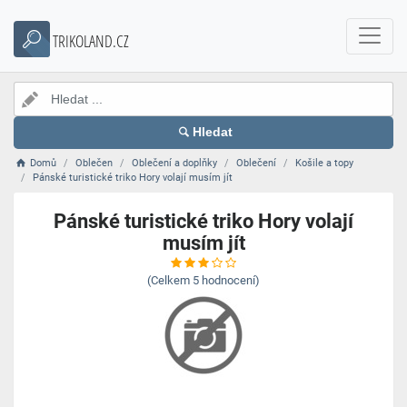
TRIKOLAND.CZ
Hledat
Domů
Oblečen
Oblečení a doplňky
Oblečení
Košile a topy
Pánské turistické triko Hory volají musím jít
Pánské turistické triko Hory volají
musím jít
(Celkem
5
hodnocení)