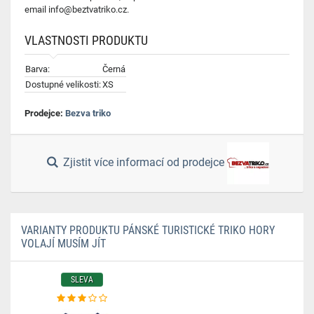
email info@beztvatriko.cz.
VLASTNOSTI PRODUKTU
Barva:
Černá
Dostupné velikosti:
XS
Prodejce:
Bezva triko
Zjistit více informací od prodejce
VARIANTY PRODUKTU PÁNSKÉ TURISTICKÉ TRIKO HORY
VOLAJÍ MUSÍM JÍT
SLEVA