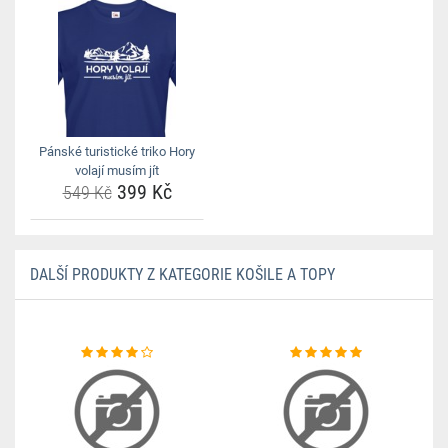
Pánské turistické triko Hory
volají musím jít
399 Kč
549 Kč
DALŠÍ PRODUKTY Z KATEGORIE KOŠILE A TOPY