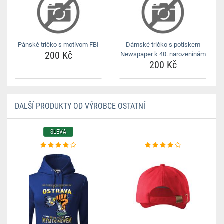
Pánské tričko s motívom FBI
Dámské tričko s potiskem
200 Kč
Newspaper k 40. narozeninám
200 Kč
DALŠÍ PRODUKTY OD VÝROBCE OSTATNÍ
SLEVA