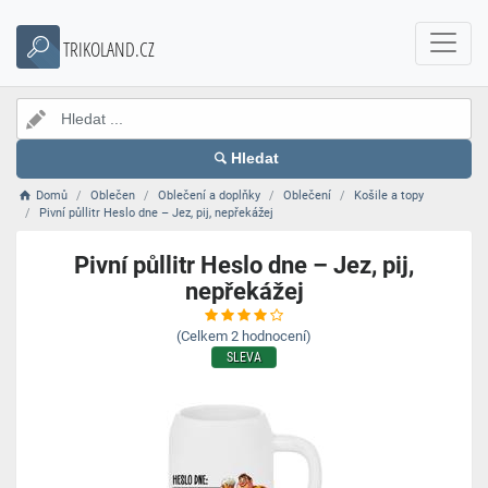
TRIKOLAND.CZ
Hledat
Domů
Oblečen
Oblečení a doplňky
Oblečení
Košile a topy
Pivní půllitr Heslo dne – Jez, pij, nepřekážej
Pivní půllitr Heslo dne – Jez, pij,
nepřekážej
(Celkem
2
hodnocení)
SLEVA