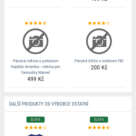
Pánská mikina s potiskem
Pánské tričko s motívom FBI
200 Kč
Kapitán Amerika - mikina pro
fanoušky Marvel
499 Kč
DALŠÍ PRODUKTY OD VÝROBCE OSTATNÍ
SLEVA
SLEVA