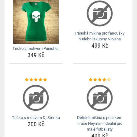
Pánská mikina pro fanoušky
hudební skupiny Nirvana
499 Kč
Tričko s motivem Punisher.
349 Kč
Tričko s motivem Dj Smrtka
Dětské mikina s potiskem
200 Kč
hráče Neymar - ideální pro
malé fotbalisty
499 Kč