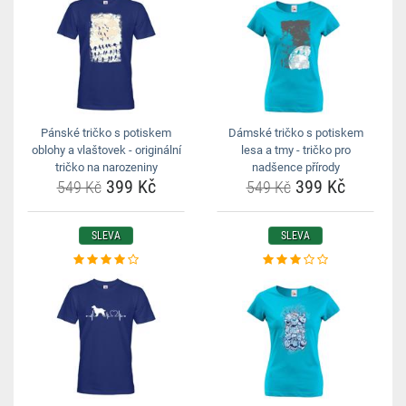
Pánské tričko s potiskem
Dámské tričko s potiskem
oblohy a vlaštovek - originální
lesa a tmy - tričko pro
tričko na narozeniny
nadšence přírody
399 Kč
399 Kč
549 Kč
549 Kč
SLEVA
SLEVA