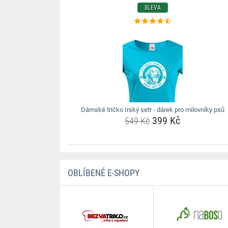
SLEVA
Dámské tričko Irský setr - dárek pro milovníky psů
399 Kč
549 Kč
OBLÍBENÉ E-SHOPY