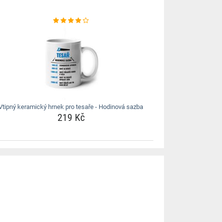
Vtipný keramický hrnek pro tesaře - Hodinová sazba
219 Kč