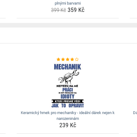
plnými barvami
359 Kč
399 Kč
Keramický hrnek pro mechaniky - ideální dárek nejen k
Dá
narozeninám
239 Kč