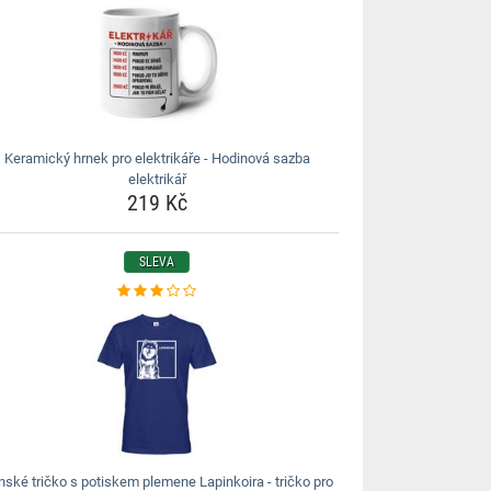
Keramický hrnek pro elektrikáře - Hodinová sazba
elektrikář
219 Kč
SLEVA
ské tričko s potiskem plemene Lapinkoira - tričko pro