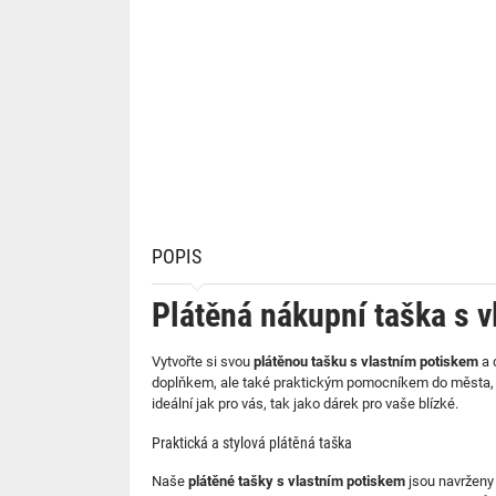
POPIS
Plátěná nákupní taška s v
Vytvořte si svou
plátěnou tašku s vlastním potiskem
a 
doplňkem, ale také praktickým pomocníkem do města, na 
ideální jak pro vás, tak jako dárek pro vaše blízké.
Praktická a stylová plátěná taška
Naše
plátěné tašky s vlastním potiskem
jsou navrženy 