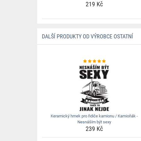
219 Kč
DALŠÍ PRODUKTY OD VÝROBCE OSTATNÍ
Keramický hrnek pro řidiče kamionu / Kamioňák -
Nesnáším být sexy
239 Kč