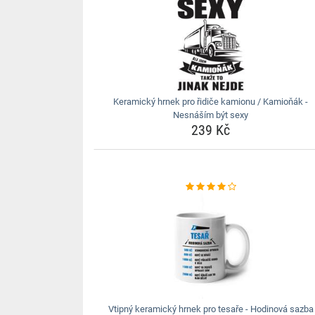
Keramický hrnek pro řidiče kamionu / Kamioňák -
Nesnáším být sexy
239 Kč
Vtipný keramický hrnek pro tesaře - Hodinová sazba