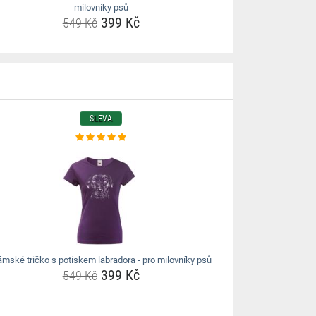
milovníky psů
399 Kč
549 Kč
SLEVA
mské tričko s potiskem labradora - pro milovníky psů
399 Kč
549 Kč