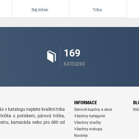
Ráj triček
Trika
169
KATEGORIÍ
INFORMACE
BL
s v katalogu najdete kvalitní trika
Slevové kupóny a akce
Ná
trička s potiskem, párová trička,
Všechny kategorie
sestru, kamaráda nebo pro děti od
Všechny značky
Všechny e-shopy
Novinky