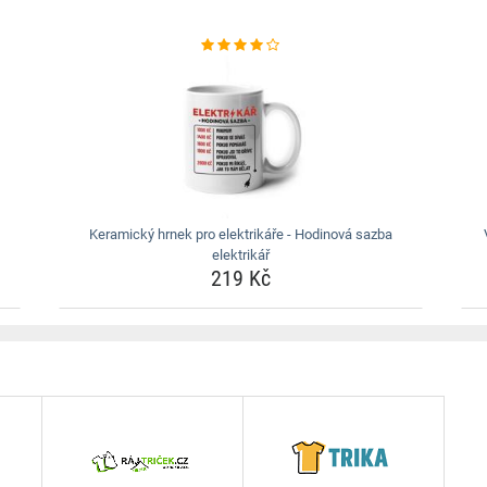
Keramický hrnek pro elektrikáře - Hodinová sazba
elektrikář
219 Kč