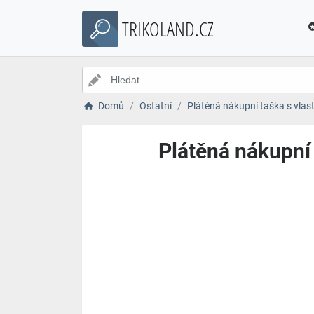
TRIKOLAND.CZ
Domů
Ostatní
Plátěná nákupní taška s vlas
Plátěná nákupní 