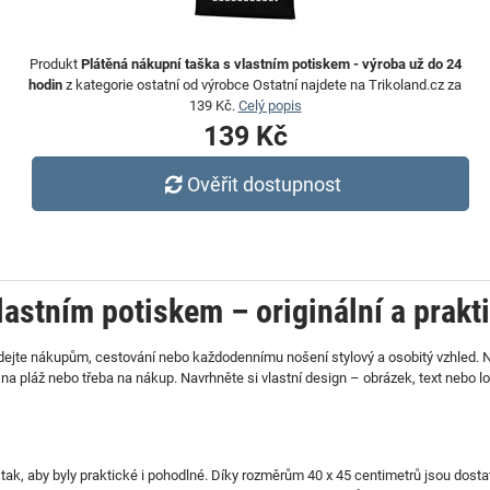
Produkt
Plátěná nákupní taška s vlastním potiskem - výroba už do 24
hodin
z kategorie ostatní od výrobce Ostatní najdete na Trikoland.cz za
139 Kč.
Celý popis
139 Kč
Ověřit dostupnost
lastním potiskem – originální a prakt
dejte nákupům, cestování nebo každodennímu nošení stylový a osobitý vzhled.
pláž nebo třeba na nákup. Navrhněte si vlastní design – obrázek, text nebo log
tak, aby byly praktické i pohodlné. Díky rozměrům 40 x 45 centimetrů jsou dost