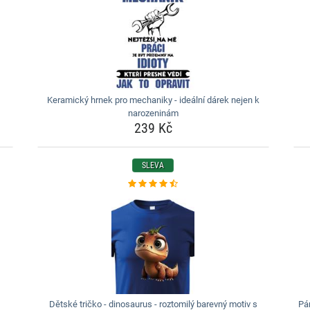
Keramický hrnek pro mechaniky - ideální dárek nejen k
narozeninám
239 Kč
SLEVA
Dětské tričko - dinosaurus - roztomilý barevný motiv s
Pán