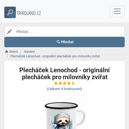
TRIKOLAND.CZ
Hledat
Domů
Ostatní
Plecháček Lenochod - originální plecháček pro milovníky zvířat
Plecháček Lenochod - originální
plecháček pro milovníky zvířat
(Celkem
4
hodnocení)