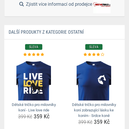
Zjistit více informací od prodejce
DALŠÍ PRODUKTY Z KATEGORIE OSTATNÍ
SLEVA
SLEVA
Dětské tričko pro milovníky
Dětské tričko pro milovníky
koní - Live love ride
koní zobrazující lásku ke
359 Kč
399 Kč
koním - Srdce koně
359 Kč
399 Kč