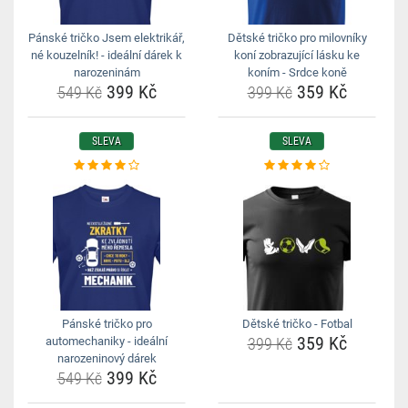
Pánské tričko Jsem elektrikář,
Dětské tričko pro milovníky
né kouzelník! - ideální dárek k
koní zobrazující lásku ke
narozeninám
koním - Srdce koně
399 Kč
359 Kč
549 Kč
399 Kč
SLEVA
SLEVA
Pánské tričko pro
Dětské tričko - Fotbal
359 Kč
automechaniky - ideální
399 Kč
narozeninový dárek
399 Kč
549 Kč