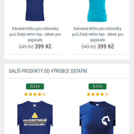
Pánské tričko pro milovníky
Dámské tričko pro milovníky
psů Zlatý retrívr tep - dárek pro
psů Zlatý retrívr tep - dárek pro
pejskaře
pejskaře
399 Kč
399 Kč
549 Kč
549 Kč
DALŠÍ PRODUKTY OD VÝROBCE OSTATNÍ
SLEVA
SLEVA