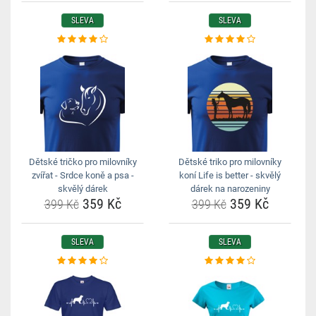
SLEVA
SLEVA
Dětské tričko pro milovníky
Dětské triko pro milovníky
zvířat - Srdce koně a psa -
koní Life is better - skvělý
skvělý dárek
dárek na narozeniny
359 Kč
359 Kč
399 Kč
399 Kč
SLEVA
SLEVA