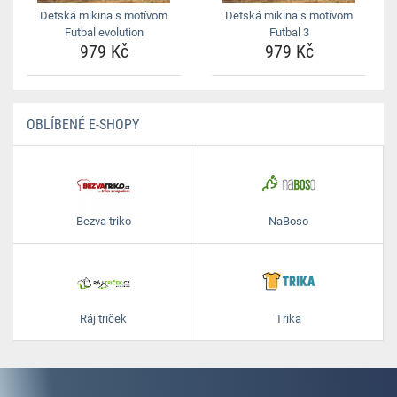
Detská mikina s motívom
Detská mikina s motívom
Futbal evolution
Futbal 3
979 Kč
979 Kč
OBLÍBENÉ E-SHOPY
Bezva triko
NaBoso
Ráj triček
Trika