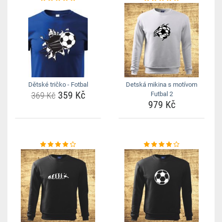
Dětské tričko - Fotbal
Detská mikina s motívom
359 Kč
369 Kč
Futbal 2
979 Kč