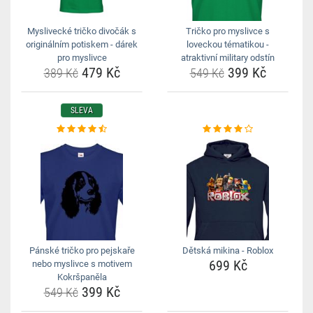
Myslivecké tričko divočák s
Tričko pro myslivce s
originálním potiskem - dárek
loveckou tématikou -
pro myslivce
atraktivní military odstín
479 Kč
399 Kč
389 Kč
549 Kč
SLEVA
Pánské tričko pro pejskaře
Dětská mikina - Roblox
699 Kč
nebo myslivce s motivem
Kokršpaněla
399 Kč
549 Kč