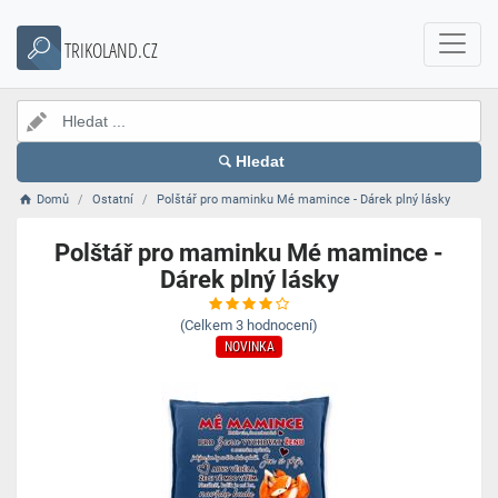
TRIKOLAND.CZ
Hledat
Domů
Ostatní
Polštář pro maminku Mé mamince - Dárek plný lásky
Polštář pro maminku Mé mamince -
Dárek plný lásky
(Celkem
3
hodnocení)
NOVINKA