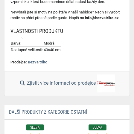
vzpomínku, která bude mamince dělat radost každý den.
Nevybrali jste si motiv na polštáře v naší nabídce? Nech si vyrobit
motiv na přání přesně podle gusta. Napiš na
info@bezvatriko.cz
VLASTNOSTI PRODUKTU
Barva:
Modrá
Dostupné velikosti:
40×40 cm
Prodejce:
Bezva triko
Zjistit více informací od prodejce
DALŠÍ PRODUKTY Z KATEGORIE OSTATNÍ
SLEVA
SLEVA