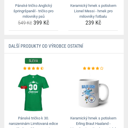
Pánské tričko Anglický
Keramický hrnek s potiskem
špringršpaněl - tričko pro
Lionel Messi - hrnek pro
milovníky psů
milovníky fotbalu
399 Kč
239 Kč
549 Kč
DALŠÍ PRODUKTY OD VÝROBCE OSTATNÍ
SLEVA
Pánské tričko k 30.
Keramický hrnek s potiskem
narozeninám Limitovaná edice
Erling Braut Haaland -