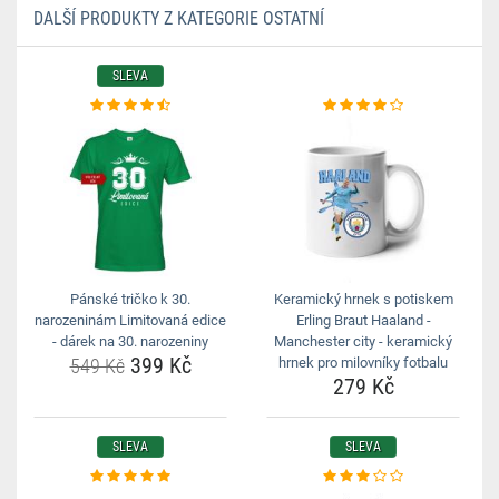
DALŠÍ PRODUKTY Z KATEGORIE OSTATNÍ
SLEVA
Pánské tričko k 30.
Keramický hrnek s potiskem
narozeninám Limitovaná edice
Erling Braut Haaland -
- dárek na 30. narozeniny
Manchester city - keramický
399 Kč
549 Kč
hrnek pro milovníky fotbalu
279 Kč
SLEVA
SLEVA