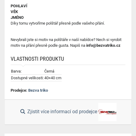
POHLAVÍ
VĚK
JMÉNO
Díky tomu vytvoříme polštář přesně podle vašeho přání.
Nevybrali jste si motiv na polštáře v naší nabídce? Nech si vyrobit
motiv na přání přesně podle gusta. Napiš na
info@bezvatriko.cz
VLASTNOSTI PRODUKTU
Barva:
Černá
Dostupné velikosti:
40×40 cm
Prodejce:
Bezva triko
Zjistit více informací od prodejce