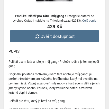
Produkt
Polštář pro Tátu - můj gang
z kategorie ostatní od
výrobce Ostatní najdete na Trikoland.cz za 429 Kč.
Celý popis
429 Kč
Ověřit dostupnost
POPIS
Polštář Jsem táta a toto je můj gang - Protože rodina je ten nejlepší
gang
Originální polštář s motivem „Jsem táta a toto je můj gang“ je
perfektním dárkem pro každého hrdého tátu, který má své děti na
prvním místě. Vtipný a zároveň milý motiv s ilustracemi dětí a jejich
jmény vytvoří osobní kousek, který zaručeně potěší a zároveň
krásně doplní domov.
Polštář pro tátu, který je hrdý na svůj gang