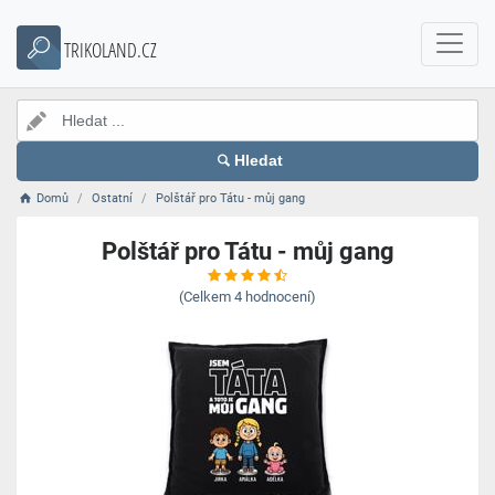
TRIKOLAND.CZ
Hledat
Domů
Ostatní
Polštář pro Tátu - můj gang
Polštář pro Tátu - můj gang
(Celkem
4
hodnocení)