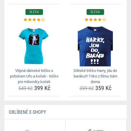
SLEVA
SLEVA
Vtipné dámské tričko s
Dětské tričko Harry, jdu do
potiskem Ufo a koček - tričko
baráku!!! Triko z filmu Sám
pro milovníky koček
doma
399 Kč
359 Kč
549 Kč
399 Kč
OBLÍBENÉ E-SHOPY