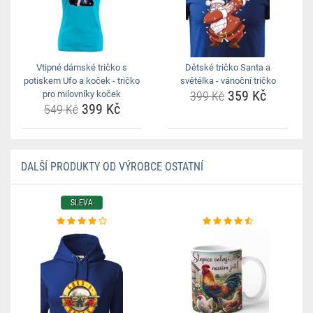
Vtipné dámské tričko s
Dětské tričko Santa a
potiskem Ufo a koček - tričko
světélka - vánoční tričko
359 Kč
pro milovníky koček
399 Kč
399 Kč
549 Kč
DALŠÍ PRODUKTY OD VÝROBCE OSTATNÍ
SLEVA