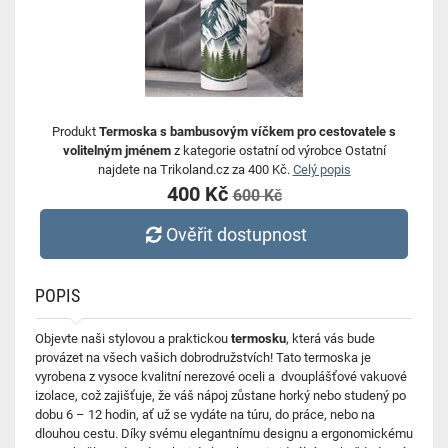
Produkt
Termoska s bambusovým víčkem pro cestovatele s
volitelným jménem
z kategorie ostatní od výrobce Ostatní
najdete na Trikoland.cz za 400 Kč.
Celý popis
400 Kč
600 Kč
Ověřit dostupnost
POPIS
Objevte naši stylovou a praktickou
termosku
, která vás bude
provázet na všech vašich dobrodružstvích! Tato termoska je
vyrobena z vysoce kvalitní nerezové oceli a dvouplášťové vakuové
izolace, což zajišťuje, že váš nápoj zůstane horký nebo studený
po
dobu 6 – 12 hodin
, ať už se vydáte na túru, do práce, nebo na
dlouhou cestu. Díky svému elegantnímu designu a ergonomickému