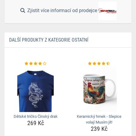
Zjistit více informací od prodejce
DALŠÍ PRODUKTY Z KATEGORIE OSTATNÍ
Dětské tričko Čínský drak
Keramický hrnek - Slepice
269 Kč
volají Musím jít!
239 Kč