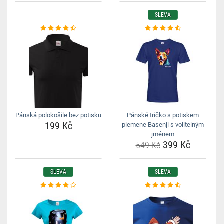
SLEVA
Pánská polokošile bez potisku
Pánské tričko s potiskem
199 Kč
plemene Basenji s volitelným
jménem
399 Kč
549 Kč
SLEVA
SLEVA