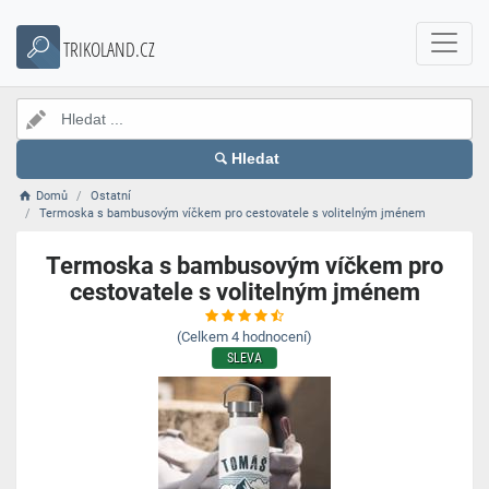
TRIKOLAND.CZ
Hledat
Domů
Ostatní
Termoska s bambusovým víčkem pro cestovatele s volitelným jménem
Termoska s bambusovým víčkem pro
cestovatele s volitelným jménem
(Celkem
4
hodnocení)
SLEVA