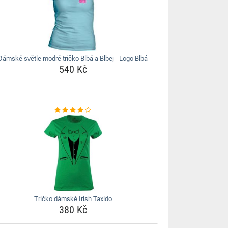
Dámské světle modré tričko Blbá a Blbej - Logo Blbá
540 Kč
Tričko dámské Irish Taxido
380 Kč