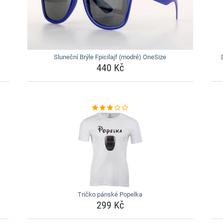
Sluneční Brýle Fpicilajf (modré) OneSize
440 Kč
Tričko pánské Popelka
299 Kč