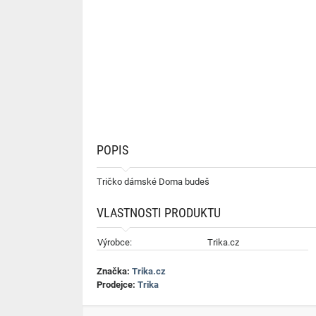
POPIS
Tričko dámské Doma budeš
VLASTNOSTI PRODUKTU
Výrobce:
Trika.cz
Značka:
Trika.cz
Prodejce:
Trika