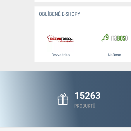
OBLÍBENÉ E-SHOPY
Bezva triko
NaBoso
15263
PRODUKTŮ