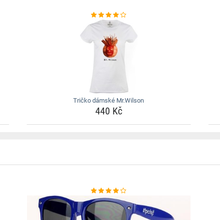
Tričko dámské Mr.Wilson
440 Kč