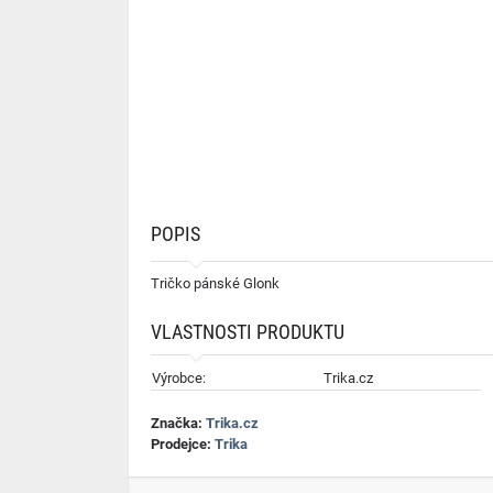
POPIS
Tričko pánské Glonk
VLASTNOSTI PRODUKTU
Výrobce:
Trika.cz
Značka:
Trika.cz
Prodejce:
Trika