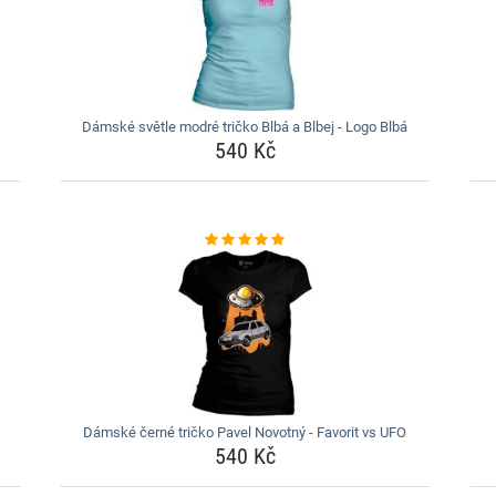
Dámské světle modré tričko Blbá a Blbej - Logo Blbá
540 Kč
Dámské černé tričko Pavel Novotný - Favorit vs UFO
540 Kč