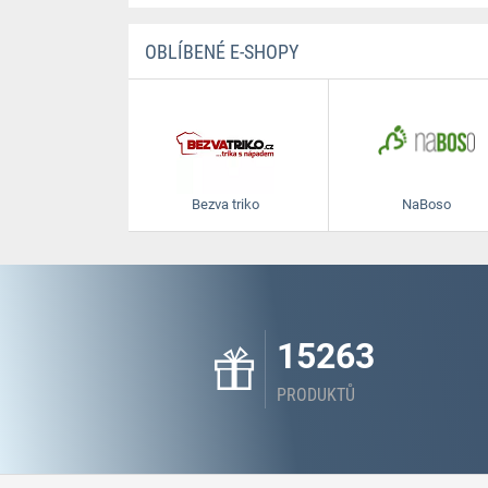
OBLÍBENÉ E-SHOPY
Bezva triko
NaBoso
15263
PRODUKTŮ