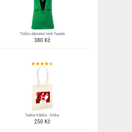
Tričko dámské Irish Taxido
380 Kč
Taška Klárka - Dívka
250 Kč