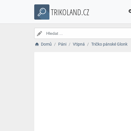
TRIKOLAND.CZ
Domů
Páni
Vtipná
Tričko pánské Glonk