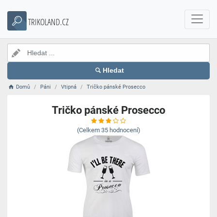
TRIKOLAND.CZ
Hledat
Domů
Páni
Vtipná
Tričko pánské Prosecco
Tričko pánské Prosecco
(Celkem
35
hodnocení)