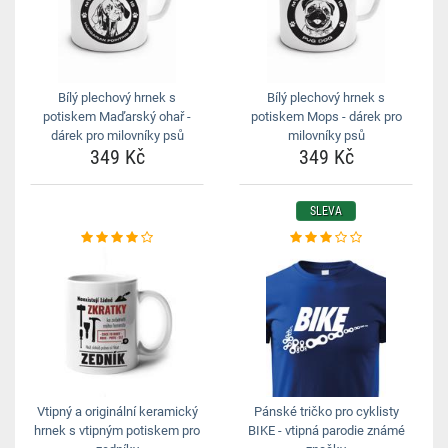
Bílý plechový hrnek s
Bílý plechový hrnek s
potiskem Maďarský ohař -
potiskem Mops - dárek pro
dárek pro milovníky psů
milovníky psů
349 Kč
349 Kč
SLEVA
Vtipný a originální keramický
Pánské tričko pro cyklisty
hrnek s vtipným potiskem pro
BIKE - vtipná parodie známé