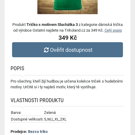
Produkt
Tričko s motivem Sluchátka 3
z kategorie dámská trička
od výrobce Ostatní najdete na Trikoland.cz za 349 Kč.
Celý popis
349 Kč
Ověřit dostupnost
POPIS
Pro všechny, kteří žijí hudbou je určena kolekce triček s hudebními
motivy. Určitě si i ty najdeš motiv, který tě vystihuje.
VLASTNOSTI PRODUKTU
Barva:
Zelená
Dostupné velikosti:
S,M,L,XL,2XL
Prodejce:
Bezva triko