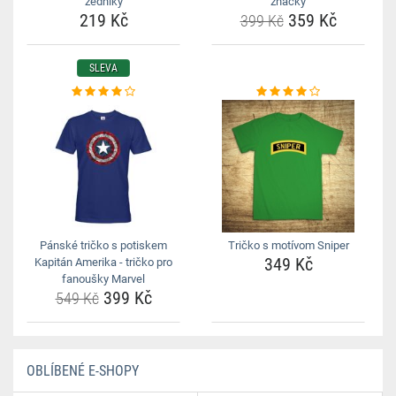
zedníky
značky
219 Kč
359 Kč
399 Kč
SLEVA
Pánské tričko s potiskem
Tričko s motívom Sniper
349 Kč
Kapitán Amerika - tričko pro
fanoušky Marvel
399 Kč
549 Kč
OBLÍBENÉ E-SHOPY