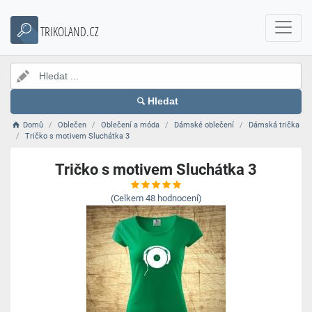
TRIKOLAND.CZ
Hledat
Domů
Oblečen
Oblečení a móda
Dámské oblečení
Dámská trička
Tričko s motivem Sluchátka 3
Tričko s motivem Sluchátka 3
(Celkem
48
hodnocení)