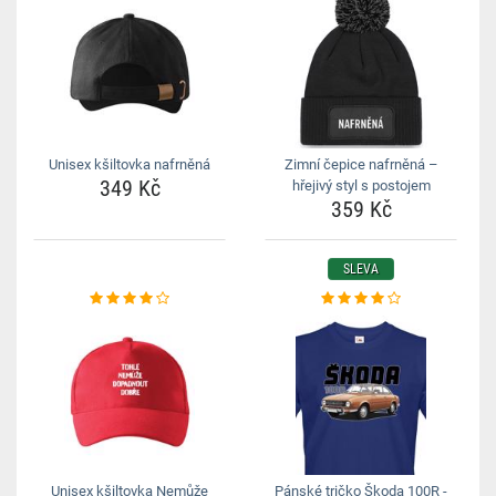
Unisex kšiltovka nafrněná
Zimní čepice nafrněná –
349 Kč
hřejivý styl s postojem
359 Kč
SLEVA
Unisex kšiltovka Nemůže
Pánské tričko Škoda 100R -