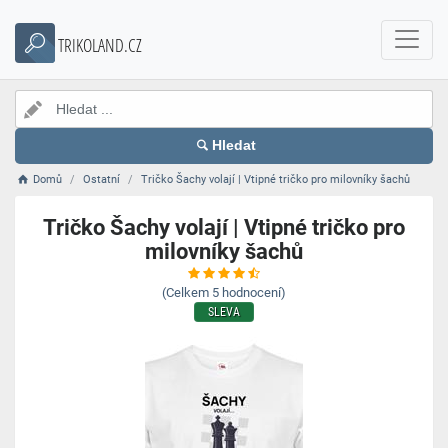
TRIKOLAND.CZ
Hledat
Domů
Ostatní
Tričko Šachy volají | Vtipné tričko pro milovníky šachů
Tričko Šachy volají | Vtipné tričko pro
milovníky šachů
(Celkem
5
hodnocení)
SLEVA