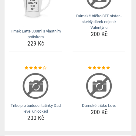
Dámské tričko BFF sister -
skvělý dárek nejen k
Valentýnu
Hrnek Latte 300ml s vlastním
200 Kč
potiskem
229 Kč
Triko pro budoucí tatínky Dad
Dámské tričko Love
200 Kč
level unlocked
200 Kč