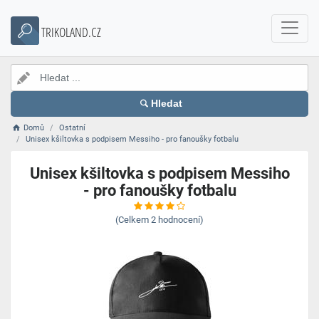
TRIKOLAND.CZ
Hledat
Domů
Ostatní
Unisex kšiltovka s podpisem Messiho - pro fanoušky fotbalu
Unisex kšiltovka s podpisem Messiho
- pro fanoušky fotbalu
(Celkem
2
hodnocení)