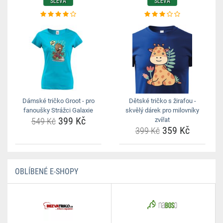
SLEVA
SLEVA
Dámské tričko Groot - pro
Dětské tričko s žirafou -
fanoušky Strážci Galaxie
skvělý dárek pro milovníky
399 Kč
549 Kč
zvířat
359 Kč
399 Kč
OBLÍBENÉ E-SHOPY