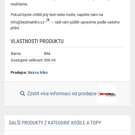
nezklame.
Pokud byste chtěli jiný text nebo motiv, napište nám na
info@beztvatriko.cz
– rádi vám půllitr upravíme podle vašeho
přání.
VLASTNOSTI PRODUKTU
Barva:
Bílá
Dostupné velikosti:
500 ml
Prodejce:
Bezva triko
Zjistit více informací od prodejce
DALŠÍ PRODUKTY Z KATEGORIE KOŠILE A TOPY