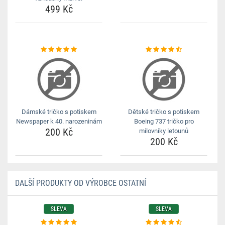
499 Kč
Dámské tričko s potiskem
Dětské tričko s potiskem
Newspaper k 40. narozeninám
Boeing 737 tričko pro
200 Kč
milovníky letounů
200 Kč
DALŠÍ PRODUKTY OD VÝROBCE OSTATNÍ
SLEVA
SLEVA