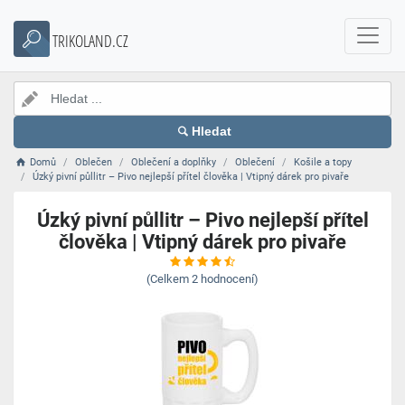
TRIKOLAND.CZ
Hledat
Domů
Oblečen
Oblečení a doplňky
Oblečení
Košile a topy
Úzký pivní půllitr – Pivo nejlepší přítel člověka | Vtipný dárek pro pivaře
Úzký pivní půllitr – Pivo nejlepší přítel
člověka | Vtipný dárek pro pivaře
(Celkem
2
hodnocení)