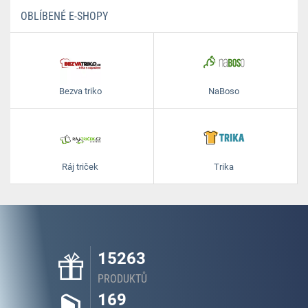
OBLÍBENÉ E-SHOPY
Bezva triko
NaBoso
Ráj triček
Trika
15263
PRODUKTŮ
169