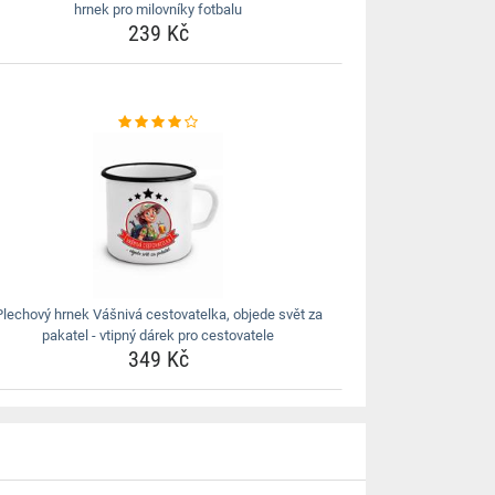
hrnek pro milovníky fotbalu
239 Kč
Plechový hrnek Vášnivá cestovatelka, objede svět za
pakatel - vtipný dárek pro cestovatele
349 Kč