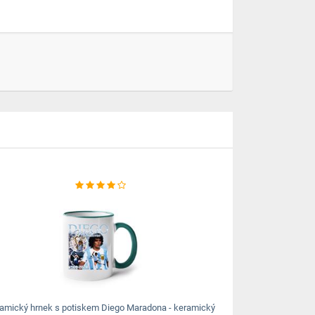
amický hrnek s potiskem Diego Maradona - keramický