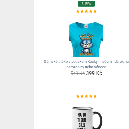
SLEVA
Dámské tričko s potiskem Kočky - nečum - dárek na
narozeniny nebo Vánoce
399 Kč
549 Kč