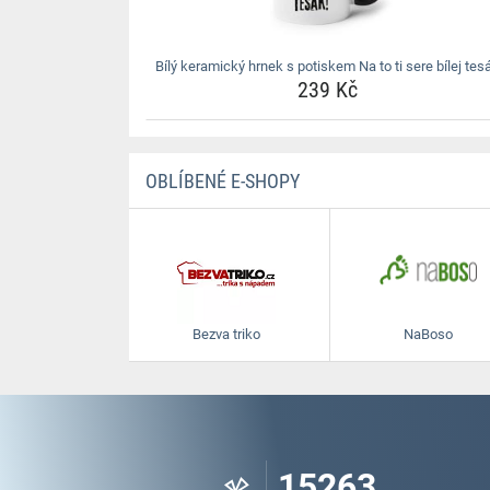
Bílý keramický hrnek s potiskem Na to ti sere bílej tes
239 Kč
OBLÍBENÉ E-SHOPY
Bezva triko
NaBoso
15263