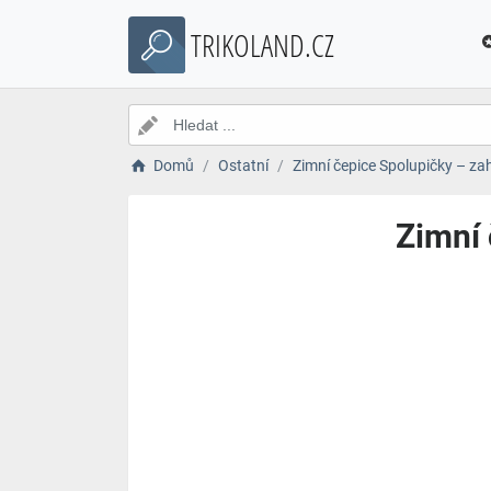
TRIKOLAND.CZ
Domů
Ostatní
Zimní čepice Spolupičky – zah
Zimní 