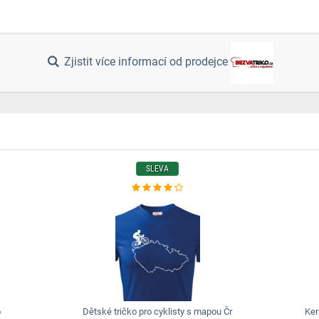
Zjistit více informací od prodejce
SLEVA
o
Dětské tričko pro cyklisty s mapou Čr
Ker