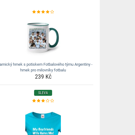
amický hrnek s potiskem Fotbalového týmu Argentiny -
hrnek pro milovníky fotbalu
239 Kč
SLEVA