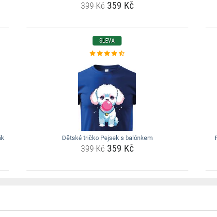
359 Kč
399 Kč
SLEVA
ák
Dětské tričko Pejsek s balónkem
359 Kč
399 Kč