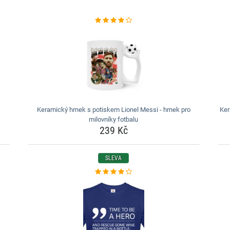
Keramický hrnek s potiskem Lionel Messi - hrnek pro
Ker
milovníky fotbalu
239 Kč
SLEVA