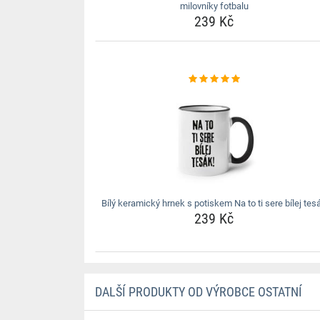
milovníky fotbalu
239 Kč
Bílý keramický hrnek s potiskem Na to ti sere bílej tes
239 Kč
DALŠÍ PRODUKTY OD VÝROBCE OSTATNÍ