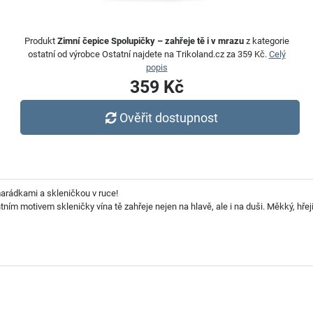
Produkt
Zimní čepice Spolupičky – zahřeje tě i v mrazu
z kategorie
ostatní od výrobce Ostatní najdete na Trikoland.cz za 359 Kč.
Celý
popis
359 Kč
Ověřit dostupnost
marádkami a skleničkou v ruce!
ním motivem skleničky vína tě zahřeje nejen na hlavě, ale i na duši. Měkký, hřejiv