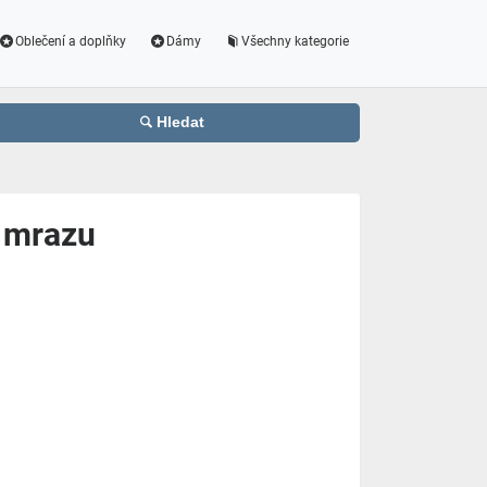
Oblečení a doplňky
Dámy
Všechny kategorie
Hledat
v mrazu