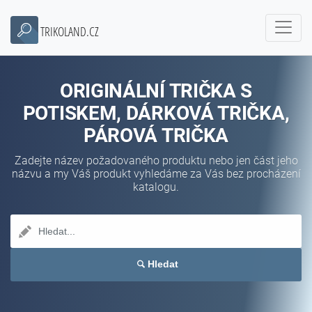
TRIKOLAND.CZ
ORIGINÁLNÍ TRIČKA S
POTISKEM, DÁRKOVÁ TRIČKA,
PÁROVÁ TRIČKA
Zadejte název požadovaného produktu nebo jen část jeho
názvu a my Váš produkt vyhledáme za Vás bez procházení
katalogu.
Hledat