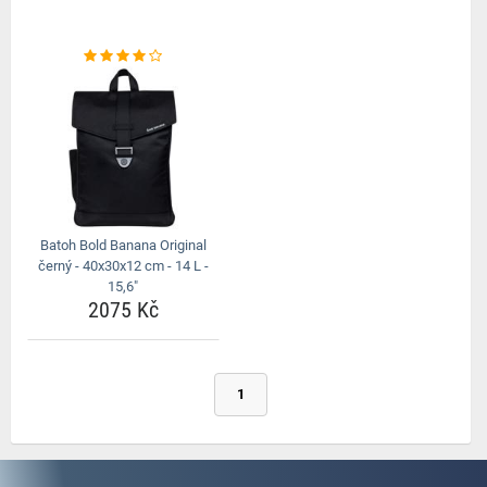
Batoh Bold Banana Original
černý - 40x30x12 cm - 14 L -
15,6"
2075 Kč
1