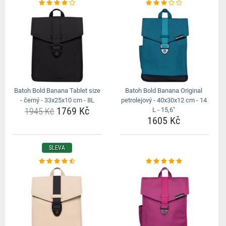
Batoh Bold Banana Tablet size
Batoh Bold Banana Original
- černý - 33x25x10 cm - 8L
petrolejový - 40x30x12 cm - 14
1769 Kč
1945 Kč
L - 15,6"
1605 Kč
SLEVA