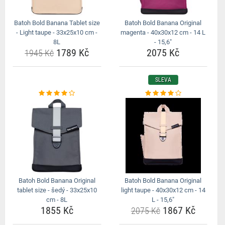
Batoh Bold Banana Tablet size
Batoh Bold Banana Original
- Light taupe - 33x25x10 cm -
magenta - 40x30x12 cm - 14 L
8L
- 15,6"
1789 Kč
2075 Kč
1945 Kč
SLEVA
Batoh Bold Banana Original
Batoh Bold Banana Original
tablet size - šedý - 33x25x10
light taupe - 40x30x12 cm - 14
cm - 8L
L - 15,6"
1855 Kč
1867 Kč
2075 Kč