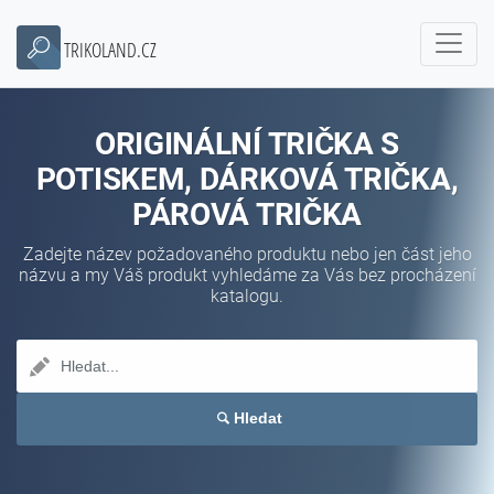
TRIKOLAND.CZ
ORIGINÁLNÍ TRIČKA S
POTISKEM, DÁRKOVÁ TRIČKA,
PÁROVÁ TRIČKA
Zadejte název požadovaného produktu nebo jen část jeho
názvu a my Váš produkt vyhledáme za Vás bez procházení
katalogu.
Hledat