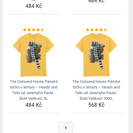
484 Kč
484 Kč
The Coloured House Pánské
The Coloured House Pánské
tričko s lemury – Heads and
tričko s lemury – Heads and
Tails od Jeremyho Paula -
Tails od Jeremyho Paula -
žluté Velikost: XL
žluté Velikost: XXXL
484 Kč
568 Kč
1