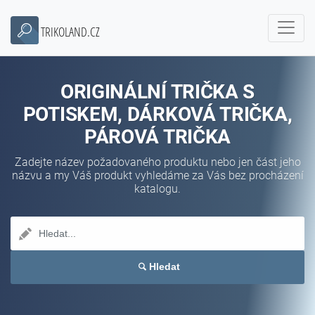
TRIKOLAND.CZ
ORIGINÁLNÍ TRIČKA S
POTISKEM, DÁRKOVÁ TRIČKA,
PÁROVÁ TRIČKA
Zadejte název požadovaného produktu nebo jen část jeho
názvu a my Váš produkt vyhledáme za Vás bez procházení
katalogu.
Hledat