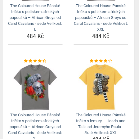
The Coloured House Pánské
The Coloured House Pánské
tričko s potiskem afrických
tričko s potiskem afrických
papoušků – African Greys od
papoušků – African Greys od
Carol Cavalaris - šedé Velikost:
Carol Cavalaris - šedé Velikost:
L
XXL
484 Kč
484 Kč
The Coloured House Pánské
The Coloured House Pánské
tričko s potiskem afrických
tričko s lemury – Heads and
papoušků – African Greys od
Tails od Jeremyho Paula -
Carol Cavalaris - šedé Velikost:
žluté Velikost: XXL
XL