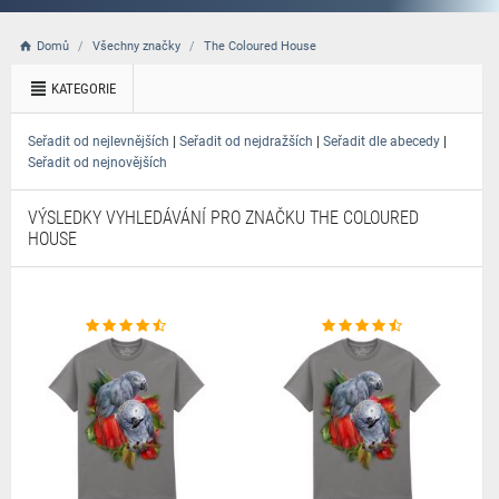
Domů
Všechny značky
The Coloured House
KATEGORIE
|
|
|
Seřadit od nejlevnějších
Seřadit od nejdražších
Seřadit dle abecedy
Seřadit od nejnovějších
VÝSLEDKY VYHLEDÁVÁNÍ PRO ZNAČKU THE COLOURED
HOUSE