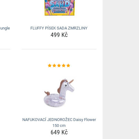
ungle
FLUFFY PÍSEK SADA ZMRZLINY
499 Kč
NAFUKOVACÍ JEDNOROŽEC Daisy Flower
150 cm
649 Kč