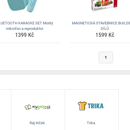
LUETOOTH KARAOKE SET Modrý
MAGNETICKÁ STAVEBNICE BUILDE
mikrofon a reproduktor
DÍLŮ
1399 Kč
1599 Kč
1
Ráj triček
Trika