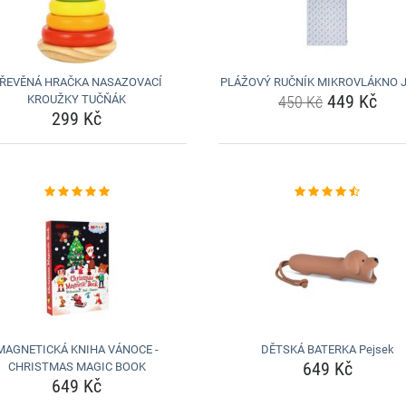
ŘEVĚNÁ HRAČKA NASAZOVACÍ
PLÁŽOVÝ RUČNÍK MIKROVLÁKNO J
449 Kč
KROUŽKY TUČŇÁK
450 Kč
299 Kč
MAGNETICKÁ KNIHA VÁNOCE -
DĚTSKÁ BATERKA Pejsek
649 Kč
CHRISTMAS MAGIC BOOK
649 Kč