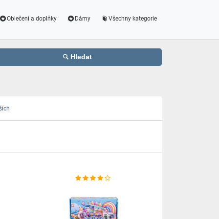
Oblečení a doplňky
Dámy
Všechny kategorie
Hledat
ších