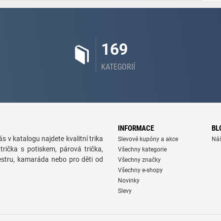
169
KATEGORIÍ
INFORMACE
BL
s v katalogu najdete kvalitní trika
Slevové kupóny a akce
Ná
trička s potiskem, párová trička,
Všechny kategorie
sestru, kamaráda nebo pro děti od
Všechny značky
Všechny e-shopy
Novinky
Slevy