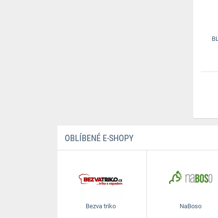
B
OBLÍBENÉ E-SHOPY
Bezva triko
NaBoso