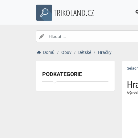
}
TRIKOLAND.CZ
Domů
Obuv
Dětské
Hračky
Seřadi
PODKATEGORIE
Hr
Výrobk